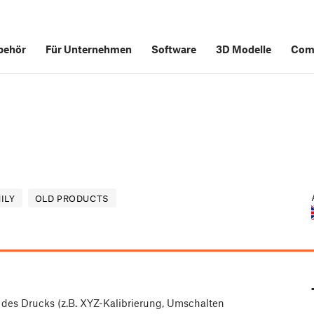
behör
Für Unternehmen
Software
3D Modelle
Com
ILY
OLD PRODUCTS
 des Drucks (z.B. XYZ-Kalibrierung, Umschalten