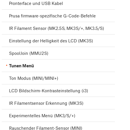
Pronterface und USB Kabel
Prusa firmware-spezifische G-Code-Befehle
IR Filament Sensor (MK2.5S, MK3S/+, MK3.5/S)
Einstellung der Helligkeit des LCD (MK3S)
SpoolJoin (MMU2S)
Tunen Menü
Ton Modus (MINI/MINI+)
LCD Bildschirm-Kontrasteinstellung (i3)
IR Filamentsensor Erkennung (MK3S)
Experimentelles Menü (MK3/S/+)
Rauschender Filament-Sensor (MINI)