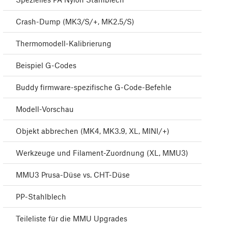
Crash-Dump (MK3/S/+, MK2.5/S)
Thermomodell-Kalibrierung
Beispiel G-Codes
Buddy firmware-spezifische G-Code-Befehle
Modell-Vorschau
Objekt abbrechen (MK4, MK3.9, XL, MINI/+)
Werkzeuge und Filament-Zuordnung (XL, MMU3)
MMU3 Prusa-Düse vs. CHT-Düse
PP-Stahlblech
Teileliste für die MMU Upgrades