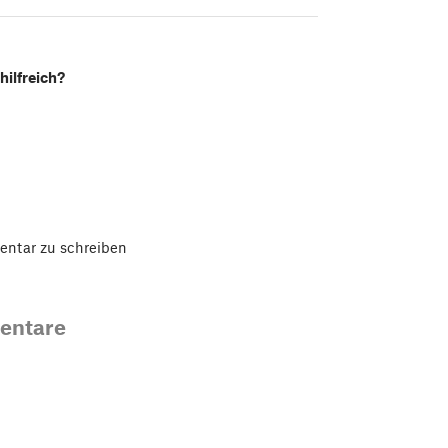
hilfreich?
ntar zu schreiben
entare