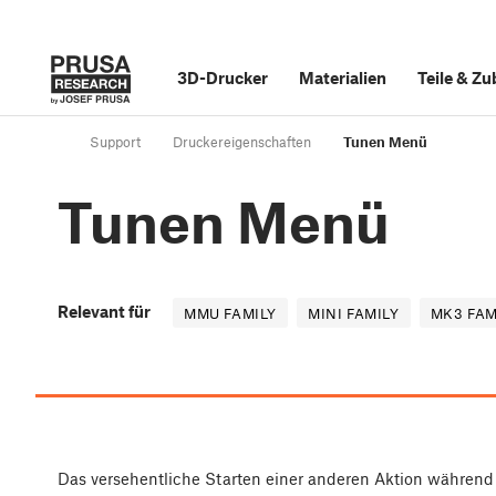
3D-Drucker
Materialien
Teile
&
Zu
Support
Druckereigenschaften
Tunen Menü
Tunen Menü
Relevant für
MMU FAMILY
MINI FAMILY
MK3 FAM
Das versehentliche Starten einer anderen Aktion während