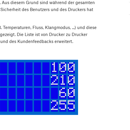
en. Aus diesem Grund sind während der gesamten
Sicherheit des Benutzers und des Druckers hat
. Temperaturen, Fluss, Klangmodus, ...) und diese
ezeigt. Die Liste ist von Drucker zu Drucker
 und des Kundenfeedbacks erweitert.