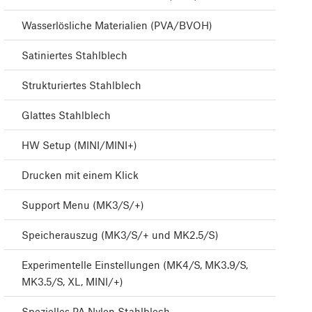
Wasserlösliche Materialien (PVA/BVOH)
Satiniertes Stahlblech
Strukturiertes Stahlblech
Glattes Stahlblech
HW Setup (MINI/MINI+)
Drucken mit einem Klick
Support Menu (MK3/S/+)
Speicherauszug (MK3/S/+ und MK2.5/S)
Experimentelle Einstellungen (MK4/S, MK3.9/S,
MK3.5/S, XL, MINI/+)
Spezielles PA Nylon Stahlblech