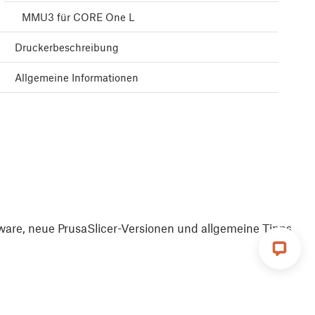
MMU3 für CORE One L
Druckerbeschreibung
Allgemeine Informationen
are, neue PrusaSlicer-Versionen und allgemeine Tipps