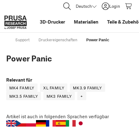
Deutsch
Login
3D-Drucker
Materialien
Teile
&
Zubehö
Support
Druckereigenschaften
Power Panic
Power Panic
Relevant für
MK4 FAMILY
XL FAMILY
MK3.9 FAMILY
MK3.5 FAMILY
MK3 FAMILY
+
Artikel
ist auch in folgenden Sprachen verfügbar