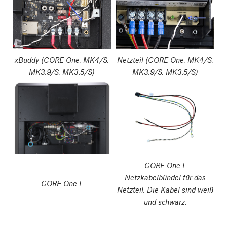
xBuddy (CORE One, MK4/S,
Netzteil (CORE One, MK4/S,
MK3.9/S, MK3.5/S)
MK3.9/S, MK3.5/S)
CORE One L
Netzkabelbündel für das
CORE One L
Netzteil. Die Kabel sind weiß
und schwarz.