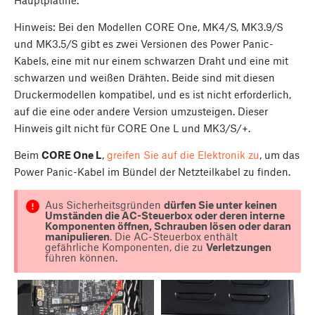
Hauptplatine.
Hinweis: Bei den Modellen CORE One, MK4/S, MK3.9/S
und MK3.5/S gibt es zwei Versionen des Power Panic-
Kabels, eine mit nur einem schwarzen Draht und eine mit
schwarzen und weißen Drähten. Beide sind mit diesen
Druckermodellen kompatibel, und es ist nicht erforderlich,
auf die eine oder andere Version umzusteigen. Dieser
Hinweis gilt nicht für CORE One L und MK3/S/+.
Beim
CORE One L
,
greifen Sie auf die Elektronik zu
, um das
Power Panic-Kabel im Bündel der Netzteilkabel zu finden.
Aus Sicherheitsgründen
dürfen Sie unter keinen
Umständen die AC-Steuerbox oder deren interne
Komponenten öffnen, Schrauben lösen oder daran
manipulieren
. Die AC-Steuerbox enthält
gefährliche Komponenten, die zu
Verletzungen
führen können.