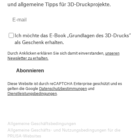
und allgemeine Tipps für 3D-Druckprojekte.
Ich möchte das E-Book „Grundlagen des 3D-Drucks“
als Geschenk erhalten.
Durch Anklicken erklären Sie sich damit einverstanden,
unseren
Newsletter zu erhalten.
Abonnieren
Diese Website ist durch reCAPTCHA Enterprise geschützt und es
gelten die Google
Datenschutzbestimmungen
und
Dienstleistungsbedingungen
.
Allgemeine Geschäftsbedingungen
Allgemeine Geschäfts- und Nutzungsbedingungen für die
PRUSA-Websites