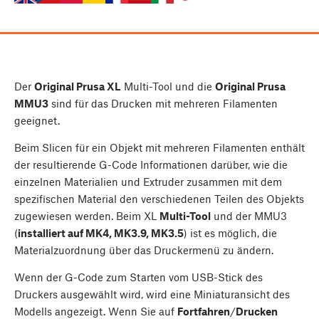
Der
Original Prusa XL
Multi-Tool und die
Original Prusa
MMU3
sind für das Drucken mit mehreren Filamenten
geeignet.
Beim Slicen für ein Objekt mit mehreren Filamenten enthält
der resultierende G-Code Informationen darüber, wie die
einzelnen Materialien und Extruder zusammen mit dem
spezifischen Material den verschiedenen Teilen des Objekts
zugewiesen werden. Beim XL
Multi-Tool
und der MMU3
(
installiert auf MK4, MK3.9, MK3.5
) ist es möglich, die
Materialzuordnung über das Druckermenü zu ändern.
Wenn der G-Code zum Starten vom USB-Stick des
Druckers ausgewählt wird, wird eine Miniaturansicht des
Modells angezeigt. Wenn Sie auf
Fortfahren
/
Drucken