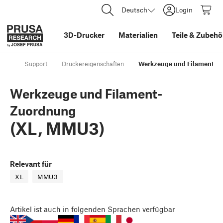
Deutsch
Login
3D-Drucker
Materialien
Teile
&
Zubehö
Support
Druckereigenschaften
Werkzeuge und Filament-Z
Werkzeuge und Filament-
Zuordnung
(XL, MMU3)
Relevant für
XL
MMU3
Artikel
ist auch in folgenden Sprachen verfügbar