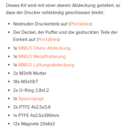
Dieses Kit wird mit einer oberen Abdeckung geliefert, so
dass der Drucker vollständig geschlossen bleibt.
Nextruder-Druckerteile auf (
Printables
)
Der Deckel, der Puffer und die gedruckten Teile der
Einheit auf (
Printables
)
1x
MMU3 Obere Abdeckung
1x
MMU3 Metallhalterung
1x
MMU3 Lüftungsabdeckung
2x M3nN Mutter
18x M3x10rT
2x O-Ring 2,8x1,2
1x
Spannzange
2x PTFE 4x2,5x3,9
1x PTFE 4x2,5x390mm
12x Magnete 20x6x2