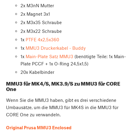
2x M3nN Mutter
2x Magnet 3x1
2x M3x35 Schraube
2x M3x22 Schraube
1x
PTFE 4x2,5x360
1x
MMU3 Druckerkabel - Buddy
1x
Main-Plate Satz MMU3
(benötigte Teile: 1x Main-
Plate PCCF + 1x O-Ring 24,5x1,5)
20x Kabelbinder
MMU3 für MK4/S, MK3.9/S zu MMU3 für CORE
One
Wenn Sie die MMU3 haben, gibt es drei verschiedene
Umbausätze, um die MMU3 für MK4S in die MMU3 für
CORE One zu verwandeln.
Original Prusa MMU3 Enclosed