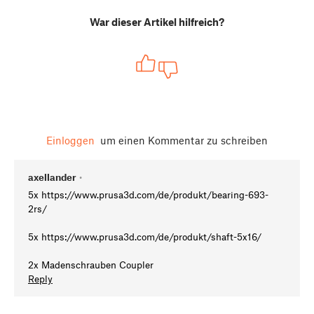
War dieser Artikel hilfreich?
Einloggen
um einen Kommentar zu schreiben
axellander
•
5x https://www.prusa3d.com/de/produkt/bearing-693-
2rs/
5x https://www.prusa3d.com/de/produkt/shaft-5x16/
2x Madenschrauben Coupler
Reply