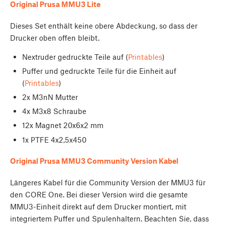
Original Prusa MMU3 Lite
Dieses Set enthält keine obere Abdeckung, so dass der
Drucker oben offen bleibt.
Nextruder gedruckte Teile auf (
Printables
)
Puffer und gedruckte Teile für die Einheit auf
(
Printables
)
2x M3nN Mutter
4x M3x8 Schraube
12x Magnet 20x6x2 mm
1x PTFE 4x2,5x450
Original Prusa MMU3 Community Version Kabel
Längeres Kabel für die Community Version der MMU3 für
den CORE One. Bei dieser Version wird die gesamte
MMU3-Einheit direkt auf dem Drucker montiert, mit
integriertem Puffer und Spulenhaltern. Beachten Sie, dass