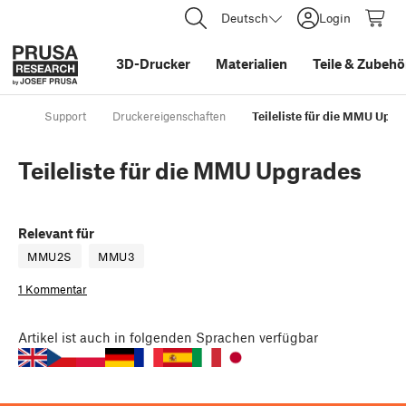
Deutsch
Login
3D-Drucker
Materialien
Teile
&
Zubehö
Support
Druckereigenschaften
Teileliste für die MMU Upgr
Teileliste für die MMU Upgrades
Relevant für
MMU2S
MMU3
1 Kommentar
Artikel
ist auch in folgenden Sprachen verfügbar