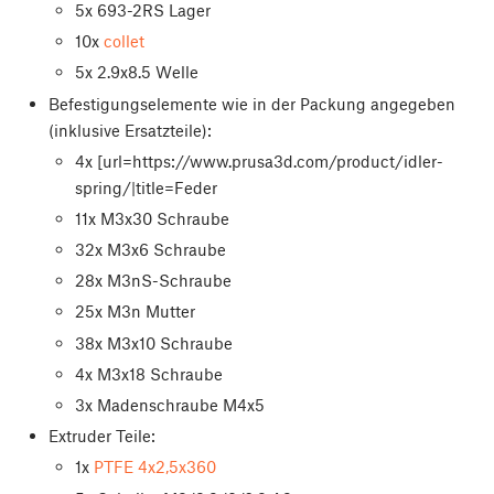
5x 693-2RS Lager
10x
collet
5x 2.9x8.5 Welle
Befestigungselemente wie in der Packung angegeben
(inklusive Ersatzteile):
4x [url=https://www.prusa3d.com/product/idler-
spring/|title=Feder
11x M3x30 Schraube
32x M3x6 Schraube
28x M3nS-Schraube
25x M3n Mutter
38x M3x10 Schraube
4x M3x18 Schraube
3x Madenschraube M4x5
Extruder Teile:
1x
PTFE 4x2,5x360