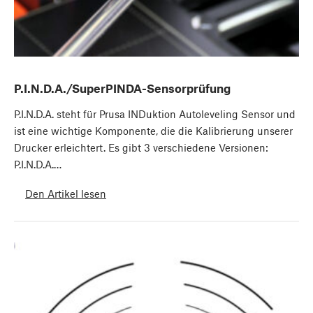
P.I.N.D.A./SuperPINDA-Sensorprüfung
P.I.N.D.A. steht für Prusa INDuktion Autoleveling Sensor und
ist eine wichtige Komponente, die die Kalibrierung unserer
Drucker erleichtert. Es gibt 3 verschiedene Versionen:
P.I.N.D.A.…
Den Artikel lesen