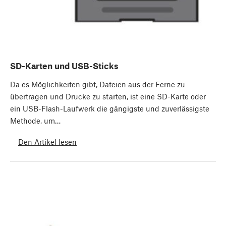
SD-Karten und USB-Sticks
Da es Möglichkeiten gibt, Dateien aus der Ferne zu
übertragen und Drucke zu starten, ist eine SD-Karte oder
ein USB-Flash-Laufwerk die gängigste und zuverlässigste
Methode, um…
Den Artikel lesen