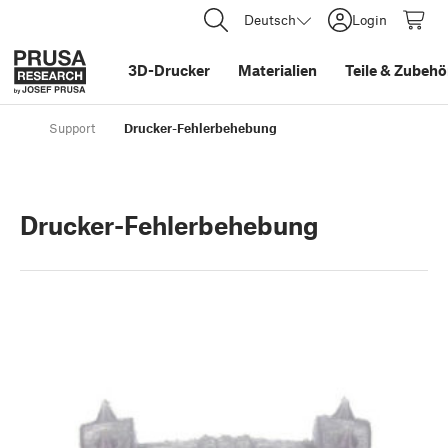
Deutsch
Login
3D-Drucker
Materialien
Teile
&
Zubehö
Support
Drucker-Fehlerbehebung
Drucker-Fehlerbehebung