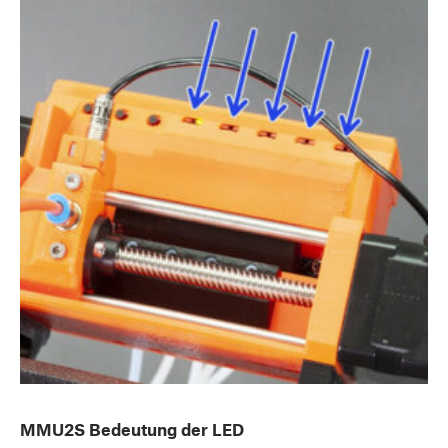
MMU2S Bedeutung der LED