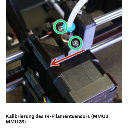
Kalibrierung des IR-Filamentsensors (MMU3,
MMU2S)