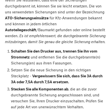
Wenn Sie feststellen, dass eine der Sicherungen
durchgebrannt ist, können Sie sie leicht ersetzen. Die von
uns verwendeten Sicherungen sind unter der Bezeichnung
ATO-Sicherungseinsätze
für Kfz-Anwendungen bekannt
und können in jedem örtlichen
Autoteilegeschäft
/Baumarkt gefunden oder online bestellt
werden.
Es ist empfehlenswert, die durchgebrannte Sicherung
mitzubringen, damit Sie genau die gleiche Sicherung erhalten.
Schalten Sie den Drucker aus, trennen Sie ihn vom
Stromnetz
und entfernen Sie die durchgebrannte(n)
Sicherung(en) aus ihren Fassungen.
Setzen Sie die neue Sicherung in den richtigen
Steckplatz -
Vergewissern Sie sich, dass Sie 3A durch
3A oder 7,5A durch 7,5A ersetzen.
Stecken Sie alle Komponenten ab
, die an die zuvor
durchgebrannte Sicherung angeschlossen sind, und
versuchen Sie, Ihren Drucker einzuschalten. Prüfen Sie
auf jede Art von unerwünschtem Verhalten.