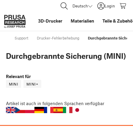
Deutsch
Login
3D-Drucker
Materialien
Teile
&
Zubehö
Support
Drucker-Fehlerbehebung
Durchgebrannte Sicheru
Durchgebrannte Sicherung (MINI)
Relevant für
MINI
MINI+
Artikel
ist auch in folgenden Sprachen verfügbar