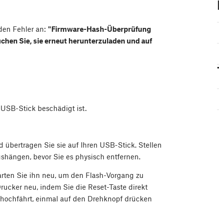
 den Fehler an:
"Firmware-Hash-Überprüfung
chen Sie, sie erneut herunterzuladen und auf
 USB-Stick beschädigt ist.
 übertragen Sie sie auf Ihren USB-Stick. Stellen
ushängen, bevor Sie es physisch entfernen.
rten Sie ihn neu, um den Flash-Vorgang zu
Drucker neu, indem Sie die Reset-Taste direkt
ochfährt, einmal auf den Drehknopf drücken