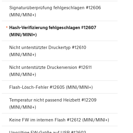
Signaturüberprüfung fehlgeschlagen #12606
(MINI/MINI+)
Hash-Verifizierung fehlgeschlagen #12607
(MINI/MINI+)
Nicht unterstützter Druckertyp #12610
(MINI/MINI+)
Nicht unterstützte Druckerversion #12611
(MINI/MINI+)
Flash-Lösch-Fehler #12605 (MINI/MINI+)
Temperatur nicht passend Heizbett #12209
(MINI/MINI+)
Keine FW im internen Flash #12612 (MINI/MINI+)
Ungültige FW-Größe auf USB #12603