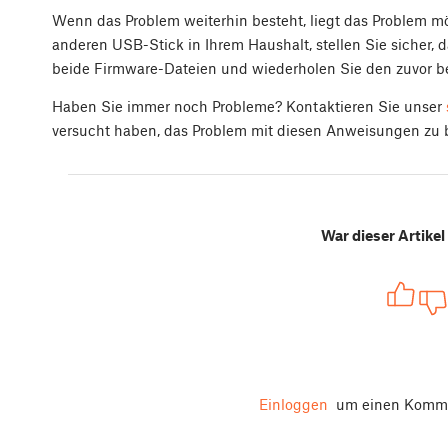
Wenn das Problem weiterhin besteht, liegt das Problem m
anderen USB-Stick in Ihrem Haushalt, stellen Sie sicher, da
beide Firmware-Dateien und wiederholen Sie den zuvor b
Haben Sie immer noch Probleme? Kontaktieren Sie unser
versucht haben, das Problem mit diesen Anweisungen z
War dieser Artikel 
Einloggen
um einen Komme