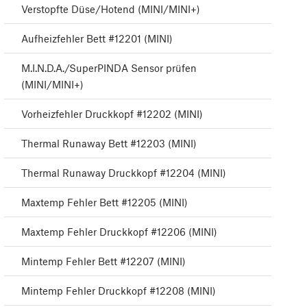
Verstopfte Düse/Hotend (MINI/MINI+)
Aufheizfehler Bett #12201 (MINI)
M.I.N.D.A./SuperPINDA Sensor prüfen
(MINI/MINI+)
Vorheizfehler Druckkopf #12202 (MINI)
Thermal Runaway Bett #12203 (MINI)
Thermal Runaway Druckkopf #12204 (MINI)
Maxtemp Fehler Bett #12205 (MINI)
Maxtemp Fehler Druckkopf #12206 (MINI)
Mintemp Fehler Bett #12207 (MINI)
Mintemp Fehler Druckkopf #12208 (MINI)