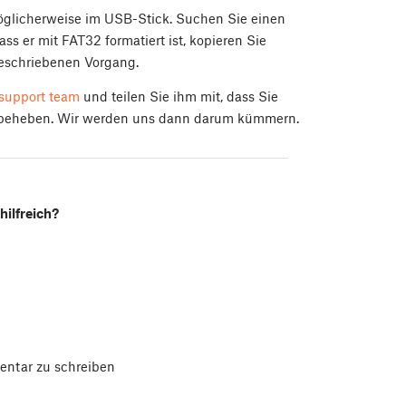
öglicherweise im USB-Stick. Suchen Sie einen
ss er mit FAT32 formatiert ist, kopieren Sie
eschriebenen Vorgang.
support team
und teilen Sie ihm mit, dass Sie
u beheben. Wir werden uns dann darum kümmern.
hilfreich?
ntar zu schreiben