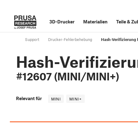
3D-Drucker
Materialien
Teile
&
Zu
Support
Drucker-Fehlerbehebung
Hash-Verifizierung
Hash-Verifizier
#12607 (MINI/MINI+)
Relevant für
MINI
MINI+