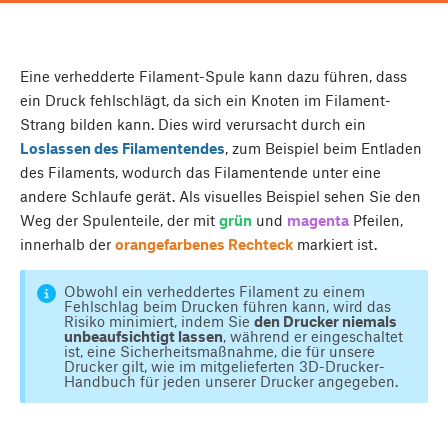
Eine verhedderte Filament-Spule kann dazu führen, dass
ein Druck fehlschlägt, da sich ein Knoten im Filament-
Strang bilden kann. Dies wird verursacht durch ein
Loslassen des Filamentendes
, zum Beispiel beim Entladen
des Filaments, wodurch das Filamentende unter eine
andere Schlaufe gerät. Als visuelles Beispiel sehen Sie den
Weg der Spulenteile, der mit
grün
und
magenta
Pfeilen,
innerhalb der
orangefarbenes Rechteck
markiert ist.
Obwohl ein verheddertes Filament zu einem
Fehlschlag beim Drucken führen kann, wird das
Risiko minimiert, indem Sie
den Drucker niemals
unbeaufsichtigt lassen
, während er eingeschaltet
ist, eine Sicherheitsmaßnahme, die für unsere
Drucker gilt, wie im mitgelieferten 3D-Drucker-
Handbuch für jeden unserer Drucker angegeben.