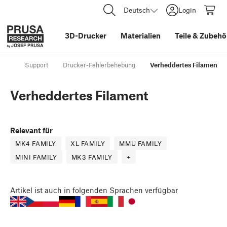
Deutsch
Login
3D-Drucker
Materialien
Teile
&
Zubehö
Support
Drucker-Fehlerbehebung
Verheddertes Filament
Verheddertes Filament
Relevant für
MK4 FAMILY
XL FAMILY
MMU FAMILY
MINI FAMILY
MK3 FAMILY
+
Artikel
ist auch in folgenden Sprachen verfügbar