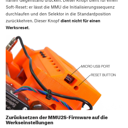
harten Gegenstand drücken. Dieser Knopf dient für einen
Soft-Reset: er lässt die MMU die Initialisierungssequenz
durchlaufen und den Selektor in die Standardposition
zurückkehren. Dieser Knopf
dient nicht für einen
Werksreset
.
Zurücksetzen der MMU2S-Firmware auf die
Werkseinstellungen