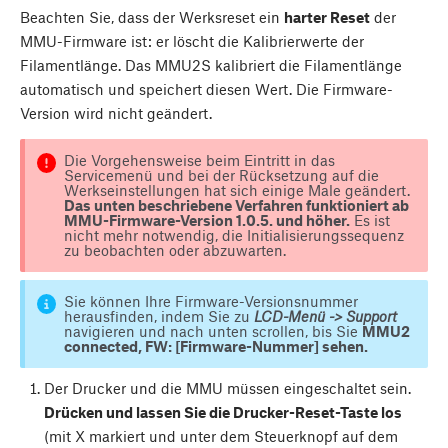
Beachten Sie, dass der Werksreset ein
harter Reset
der
MMU-Firmware ist: er löscht die Kalibrierwerte der
Filamentlänge. Das MMU2S kalibriert die Filamentlänge
automatisch und speichert diesen Wert. Die Firmware-
Version wird nicht geändert.
Die Vorgehensweise beim Eintritt in das
Servicemenü und bei der Rücksetzung auf die
Werkseinstellungen hat sich einige Male geändert.
Das unten beschriebene Verfahren funktioniert ab
MMU-Firmware-Version 1.0.5. und höher.
Es ist
nicht mehr notwendig, die Initialisierungssequenz
zu beobachten oder abzuwarten.
Sie können Ihre Firmware-Versionsnummer
herausfinden, indem Sie zu
LCD-Menü -> Support
navigieren und nach unten scrollen, bis Sie
MMU2
connected, FW: [Firmware-Nummer] sehen.
Der Drucker und die MMU müssen eingeschaltet sein.
Drücken und lassen Sie die Drucker-Reset-Taste los
(mit X markiert und unter dem Steuerknopf auf dem