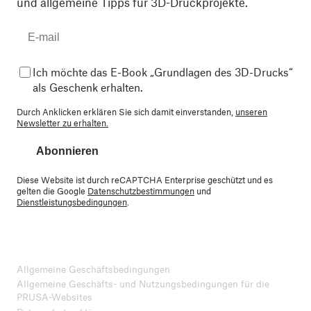
und allgemeine Tipps für 3D-Druckprojekte.
Ich möchte das E-Book „Grundlagen des 3D-Drucks“
als Geschenk erhalten.
Durch Anklicken erklären Sie sich damit einverstanden,
unseren
Newsletter zu erhalten.
Abonnieren
Diese Website ist durch reCAPTCHA Enterprise geschützt und es
gelten die Google
Datenschutzbestimmungen
und
Dienstleistungsbedingungen
.
Allgemeine Geschäftsbedingungen
Allgemeine Geschäfts- und Nutzungsbedingungen für die
PRUSA-Websites