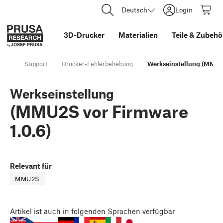
Deutsch
Login
3D-Drucker
Materialien
Teile
&
Zubehö
Support
Drucker-Fehlerbehebung
Werkseinstellung (MMU2S
Werkseinstellung
(MMU2S vor Firmware
1.0.6)
Relevant für
MMU2S
Artikel
ist auch in folgenden Sprachen verfügbar