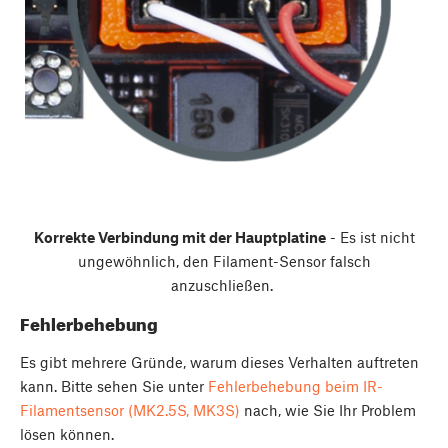
Korrekte Verbindung mit der Hauptplatine
- Es ist nicht
ungewöhnlich, den Filament-Sensor falsch
anzuschließen.
Fehlerbehebung
Es gibt mehrere Gründe, warum dieses Verhalten auftreten
kann. Bitte sehen Sie unter
Fehlerbehebung beim IR-
Filamentsensor (MK2.5S, MK3S)
nach, wie Sie Ihr Problem
lösen können.