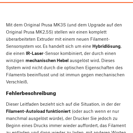
Mit dem Original Prusa MK3S (und dem Upgrade auf den
Original Prusa MK2.5S) stellen wir einen komplett
überarbeiteten Extruder mit einem neuen Filament-
Sensorsystem vor. Es handelt sich um eine
Hybridlösung
,
die einen
IR-Laser
-Sensor kombiniert, der durch einen
winzigen
mechanischen Hebel
ausgelöst wird. Dieses
System wird nicht durch die optischen Eigenschaften des
Filaments beeinflusst und ist immun gegen mechanischen
Verschleiß.
Fehlerbeschreibung
Dieser Leitfaden bezieht sich auf die Situation, in der der
Filament-Autoload funktioniert
(oder auch wenn er nur
manchmal ausgelöst würde), der Drucker Sie jedoch zu
Beginn eines Drucks immer wieder auffordert, das Filament
zu entladen und dann wieder zu laden, mit anderen Worten,