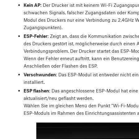
Kein AP
: Der Drucker ist mit keinem Wi-Fi Zugangspu
schwachen Signals, falscher Zugangsdaten oder Kompa
Modul des Druckers nur eine Verbindung zu 2,4GHz Wi-
Zugangspunkten).
ESP-Fehler
: Zeigt an, dass die Kommunikation zwisc
des Druckers gestört ist, möglicherweise durch einen 
Verbindungsproblem. Der Drucker startet das ESP-Mod
Wenn der Fehler erneut auftritt, kann ein Benutzereingri
Anschließen oder Flashen des ESP.
Verschwunden
: Das ESP-Modul ist entweder nicht ein
installiert.
ESP flashen
: Das angeschlossene ESP-Modul hat eine 
aktualisiert/neu geflasht werden.
Wählen Sie im gleichen Menü den Punkt "Wi-Fi-Modul 
ESP-Moduls im Rahmen des Einrichtungsassistenten a