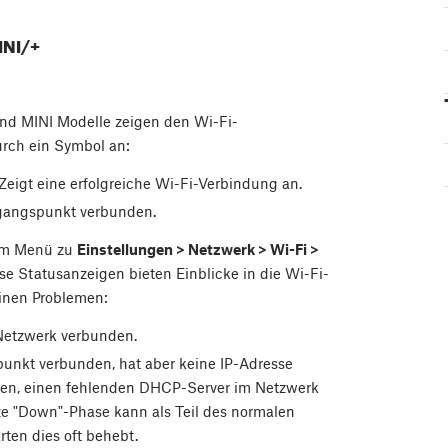
INI/+
und MINI Modelle zeigen den Wi-Fi-
urch ein Symbol an:
Zeigt eine erfolgreiche Wi-Fi-Verbindung an.
Zugangspunkt verbunden.
 im Menü zu
Einstellungen > Netzwerk > Wi-Fi >
e Statusanzeigen bieten Einblicke in die Wi-Fi-
inen Problemen:
 Netzwerk verbunden.
punkt verbunden, hat aber keine IP-Adresse
ngen, einen fehlenden DHCP-Server im Netzwerk
ze "Down"-Phase kann als Teil des normalen
ten dies oft behebt.