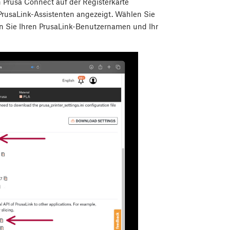
n Prusa Connect auf der Registerkarte
 PrusaLink-Assistenten angezeigt. Wählen Sie
en Sie Ihren PrusaLink-Benutzernamen und Ihr