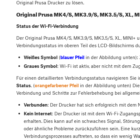
Original Prusa Drucker zu lösen.
Original Prusa MK4/S, MK3.9/S, MK3.5/S, XL, M
Status der Wi-Fi-Verbindung
Der Original Prusa MK4/S, MK3.9/S, MK3.5/S, XL, MINI+ 
Verbindungsstatus im oberen Teil des LCD-Bildschirms d
Weißes Symbol
(
blauer Pfeil
in der Abbildung unten): 
Graues Symbol
: Wi-Fi ist aktiv, aber nicht mit dem 
Für einen detaillierten Verbindungsstatus navigieren Sie
Status
. (
orangefarbener Pfeil
in der Abbildung unten) Dies
Verbindung und Schritte zur Fehlerbehebung bei allgeme
Verbunden
: Der Drucker hat sich erfolgreich mit dem
Kein Internet
: Der Drucker ist mit dem Wi-Fi-Zugangs
erhalten. Dies kann auf ein schwaches Signal, Störu
oder ähnliche Probleme zurückzuführen sein. Eine kur
Verbindungsprozesses auftreten, so dass ein wenig War