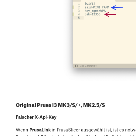
Original Prusa i3 MK3/S/+, MK2.5/S
Falscher X-Api-Key
Wenn
PrusaLink
in PrusaSlicer ausgewählt ist, ist es not