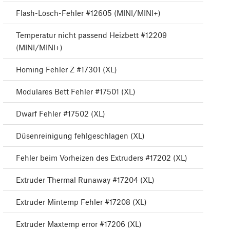
Flash-Lösch-Fehler #12605 (MINI/MINI+)
Temperatur nicht passend Heizbett #12209
(MINI/MINI+)
Homing Fehler Z #17301 (XL)
Modulares Bett Fehler #17501 (XL)
Dwarf Fehler #17502 (XL)
Düsenreinigung fehlgeschlagen (XL)
Fehler beim Vorheizen des Extruders #17202 (XL)
Extruder Thermal Runaway #17204 (XL)
Extruder Mintemp Fehler #17208 (XL)
Extruder Maxtemp error #17206 (XL)