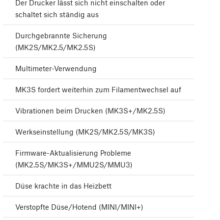
Der Drucker lässt sich nicht einschalten oder
schaltet sich ständig aus
Durchgebrannte Sicherung
(MK2S/MK2.5/MK2.5S)
Multimeter-Verwendung
MK3S fordert weiterhin zum Filamentwechsel auf
Vibrationen beim Drucken (MK3S+/MK2.5S)
Werkseinstellung (MK2S/MK2.5S/MK3S)
Firmware-Aktualisierung Probleme
(MK2.5S/MK3S+/MMU2S/MMU3)
Düse krachte in das Heizbett
Verstopfte Düse/Hotend (MINI/MINI+)