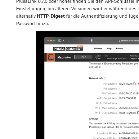
PrusaLink 0.7.0 oder höher finden Sie den API-Schlüssel i
Einstellungen, bei älteren Versionen wird er während des
alternativ
HTTP-Digest
für die Authentifizierung und füg
Passwort hinzu.