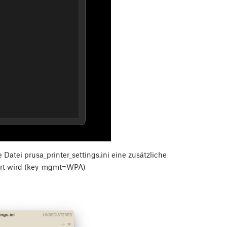
Datei prusa_printer_settings.ini eine zusätzliche
ndert wird (key_mgmt=WPA)