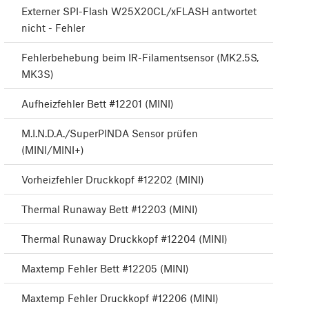
Externer SPI-Flash W25X20CL/xFLASH antwortet
nicht - Fehler
Fehlerbehebung beim IR-Filamentsensor (MK2.5S,
MK3S)
Aufheizfehler Bett #12201 (MINI)
M.I.N.D.A./SuperPINDA Sensor prüfen
(MINI/MINI+)
Vorheizfehler Druckkopf #12202 (MINI)
Thermal Runaway Bett #12203 (MINI)
Thermal Runaway Druckkopf #12204 (MINI)
Maxtemp Fehler Bett #12205 (MINI)
Maxtemp Fehler Druckkopf #12206 (MINI)