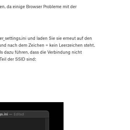
n, da einige Browser Probleme mit der
r_settings.ini und laden Sie sie erneut auf den
 und nach dem Zeichen = kein Leerzeichen steht.
s dazu führen, dass die Verbindung nicht
Teil der SSID sind: