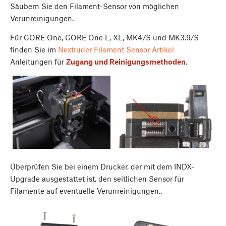
Säubern Sie den Filament-Sensor von möglichen
Verunreinigungen.
Für CORE One, CORE One L, XL, MK4/S und MK3.9/S
finden Sie im
Nextruder Filament Sensor Artikel
Anleitungen für
Zugang und Reinigungsmethoden
.
Überprüfen Sie bei einem Drucker, der mit dem INDX-
Upgrade ausgestattet ist, den seitlichen Sensor für
Filamente auf eventuelle Verunreinigungen..