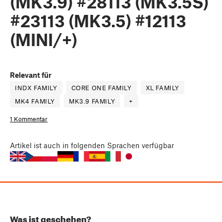
(MK3.9) #28113 (MK3.5S)
#23113 (MK3.5) #12113
(MINI/+)
Relevant für
INDX FAMILY
CORE ONE FAMILY
XL FAMILY
MK4 FAMILY
MK3.9 FAMILY
+
1 Kommentar
Artikel
ist auch in folgenden Sprachen verfügbar
Was ist geschehen?