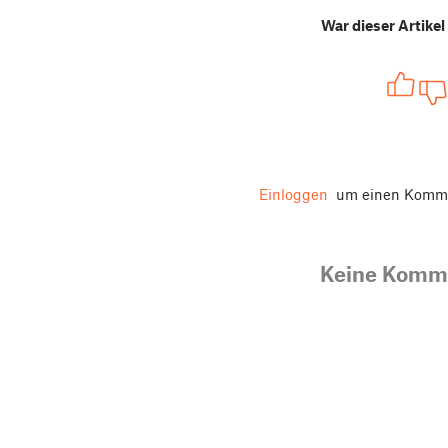
War dieser Artikel 
Einloggen
um einen Komme
Keine Komm