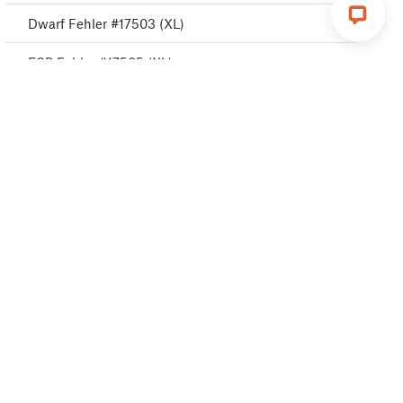
Dwarf Fehler #17503 (XL)
ESP Fehler #17505 (XL)
ESP error #17506 (XL)
ESP Fehler #17504 (XL)
Emergency stop #17510 (XL)
Puppy Fehler #17511 (XL)
Puppy Fehler #17512 (XL)
Puppy Fehler #17513 (XL)
Puppy Fehler #17515 (XL)
Puppy Fehler #17516 (XL)