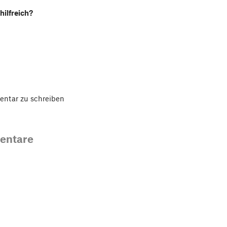
hilfreich?
ntar zu schreiben
entare