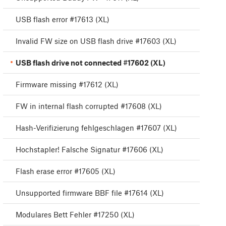
USB flash error #17613 (XL)
Invalid FW size on USB flash drive #17603 (XL)
USB flash drive not connected #17602 (XL)
Firmware missing #17612 (XL)
FW in internal flash corrupted #17608 (XL)
Hash-Verifizierung fehlgeschlagen #17607 (XL)
Hochstapler! Falsche Signatur #17606 (XL)
Flash erase error #17605 (XL)
Unsupported firmware BBF file #17614 (XL)
Modulares Bett Fehler #17250 (XL)