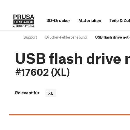
3D-Drucker
Materialien
Teile
&
Zu
Support
Drucker-Fehlerbehebung
USB flash drive not
USB flash drive
#17602 (XL)
Relevant für
XL