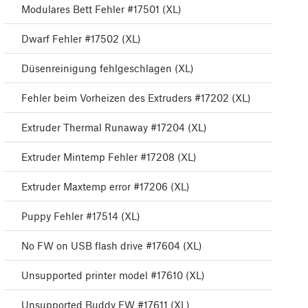
Modulares Bett Fehler #17501 (XL)
Dwarf Fehler #17502 (XL)
Düsenreinigung fehlgeschlagen (XL)
Fehler beim Vorheizen des Extruders #17202 (XL)
Extruder Thermal Runaway #17204 (XL)
Extruder Mintemp Fehler #17208 (XL)
Extruder Maxtemp error #17206 (XL)
Puppy Fehler #17514 (XL)
No FW on USB flash drive #17604 (XL)
Unsupported printer model #17610 (XL)
Unsupported Buddy FW #17611 (XL)