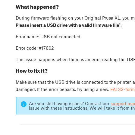
What happened?
During firmware flashing on your Original Prusa XL, you m
Please insert a USB drive with a valid firmware file
".
Error name: USB not connected
Error code: #17602
This issue happens when there is an error reading the USB
How to fix it?
Make sure that the USB drive is connected to the printer, 
damaged. If the error persists, try using a new,
FAT32-form
Are you still having issues? Contact our
support te
issue with these instructions. We will take it from th