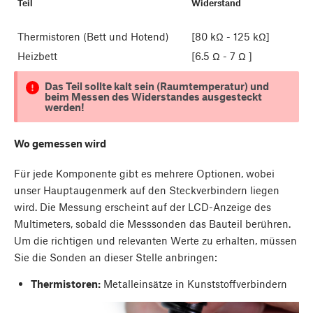
Teil
Widerstand
Thermistoren (Bett und Hotend)
[80 kΩ - 125 kΩ]
Heizbett
[6.5 Ω - 7 Ω ]
Das Teil sollte kalt sein (Raumtemperatur) und
beim Messen des Widerstandes ausgesteckt
werden!
Wo gemessen wird
Für jede Komponente gibt es mehrere Optionen, wobei
unser Hauptaugenmerk auf den Steckverbindern liegen
wird. Die Messung erscheint auf der LCD-Anzeige des
Multimeters, sobald die Messsonden das Bauteil berühren.
Um die richtigen und relevanten Werte zu erhalten, müssen
Sie die Sonden an dieser Stelle anbringen:
Thermistoren:
Metalleinsätze in Kunststoffverbindern