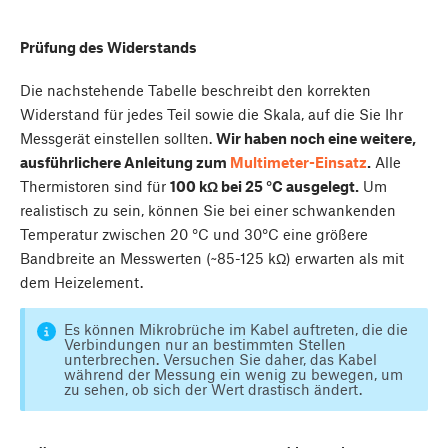
Prüfung des Widerstands
Die nachstehende Tabelle beschreibt den korrekten
Widerstand für jedes Teil sowie die Skala, auf die Sie Ihr
Messgerät einstellen sollten.
Wir haben noch eine weitere,
ausführlichere Anleitung zum
Multimeter-Einsatz
.
Alle
Thermistoren sind für
100 kΩ bei 25 °C ausgelegt.
Um
realistisch zu sein, können Sie bei einer schwankenden
Temperatur zwischen 20 °C und 30°C eine größere
Bandbreite an Messwerten (~85-125 kΩ) erwarten als mit
dem Heizelement.
Es können Mikrobrüche im Kabel auftreten, die die
Verbindungen nur an bestimmten Stellen
unterbrechen. Versuchen Sie daher, das Kabel
während der Messung ein wenig zu bewegen, um
zu sehen, ob sich der Wert drastisch ändert.