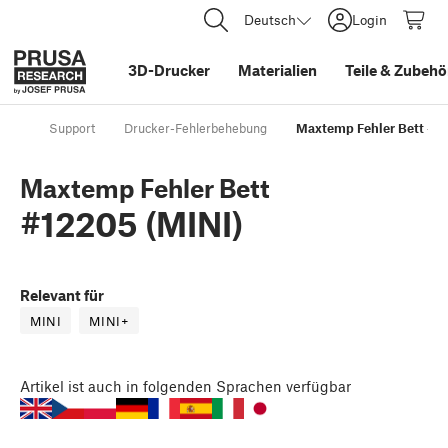
Deutsch
Login
3D-Drucker
Materialien
Teile
&
Zubehö
Support
Drucker-Fehlerbehebung
Maxtemp Fehler Bett #12
Maxtemp Fehler Bett
#12205 (MINI)
Relevant für
MINI
MINI+
Artikel
ist auch in folgenden Sprachen verfügbar