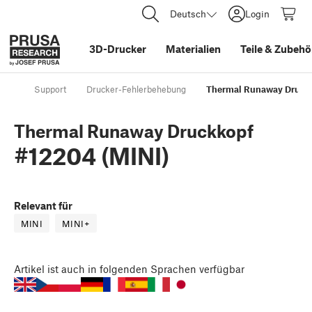
Deutsch
Login
3D-Drucker
Materialien
Teile
&
Zubehö
Support
Drucker-Fehlerbehebung
Thermal Runaway Druckk
Thermal Runaway Druckkopf
#12204 (MINI)
Relevant für
MINI
MINI+
Artikel
ist auch in folgenden Sprachen verfügbar