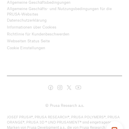
Allgemeine Geschäftsbedingungen
Allgemeine Geschäfts- und Nutzungsbedingungen für die
PRUSA-Websites
Datenschutzerklärung
Informationen über Cookies
Richtlinie für Kundenbeschwerden
Webseiten Status Seite
Cookie Einstellungen
© Prusa Research a.s.
JOSEF PRUSA®, PRUSA RESEARCH®, PRUSA POLYMERS®, PRUSA
ORANGE®, PRUSA 3D ® UND PRUSAMENT® sind eingetragene
Marken von Prusa Development a.s., die von Prusa Research a.s. unter