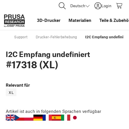
Deutsch
Login
3D-Drucker
Materialien
Teile
&
Zubehö
Support
Drucker-Fehlerbehebung
I2C Empfang undefiniert 
I2C Empfang undefiniert
#17318 (XL)
Relevant für
XL
Artikel
ist auch in folgenden Sprachen verfügbar