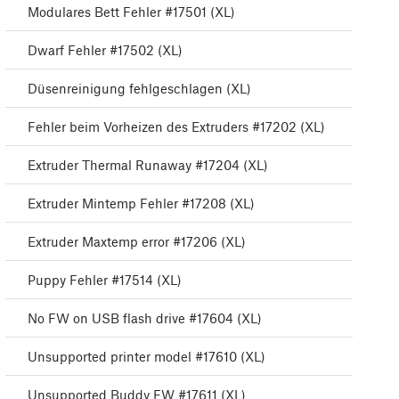
Modulares Bett Fehler #17501 (XL)
Dwarf Fehler #17502 (XL)
Düsenreinigung fehlgeschlagen (XL)
Fehler beim Vorheizen des Extruders #17202 (XL)
Extruder Thermal Runaway #17204 (XL)
Extruder Mintemp Fehler #17208 (XL)
Extruder Maxtemp error #17206 (XL)
Puppy Fehler #17514 (XL)
No FW on USB flash drive #17604 (XL)
Unsupported printer model #17610 (XL)
Unsupported Buddy FW #17611 (XL)