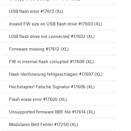
USB flash error #17613 (XL)
Invalid FW size on USB flash drive #17603 (XL)
USB flash drive not connected #17602 (XL)
Firmware missing #17612 (XL)
FW in internal flash corrupted #17608 (XL)
Hash-Verifizierung fehlgeschlagen #17607 (XL)
Hochstapler! Falsche Signatur #17606 (XL)
Flash erase error #17605 (XL)
Unsupported firmware BBF file #17614 (XL)
Modulares Bett Fehler #17250 (XL)