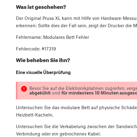
Was ist geschehen?
Der Original Prusa XL kann mit Hilfe von Hardware-Mess
erkennen: Sollte dies der Fall sein, zeigt der Drucker die
Fehlername: Modulares Bett Fehler
Fehlercode: #17319
Wie beheben Sie ihn?
Eine visuelle Überprüfung
Bevor Sie auf die Elektronikplatinen zugreifen, ver
abgekühlt
und
für mindestens 10 Minuten ausgesch
Untersuchen Sie das modulare Bett auf physische Schäden,
Heizbett-Kacheln.
Untersuchen Sie die Verkabelung zwischen der Sandwichp
Verbindung oder ein gebrochenes Kabel.