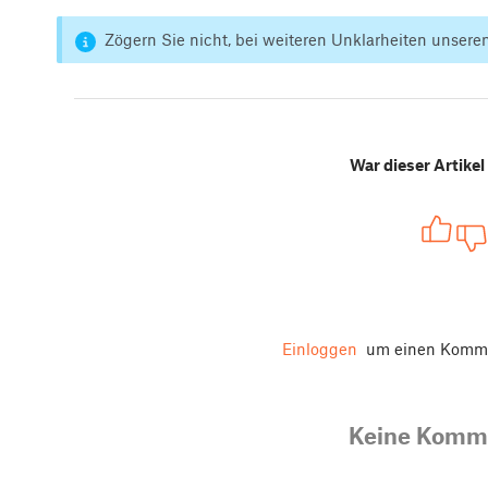
Zögern Sie nicht, bei weiteren Unklarheiten unsere
War dieser Artikel 
Einloggen
um einen Komme
Keine Komm