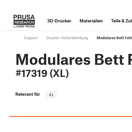
3D-Drucker
Materialien
Teile
&
Zu
Support
Drucker-Fehlerbehebung
Modulares Bett Fehl
Modulares Bett 
#17319 (XL)
Relevant für
XL