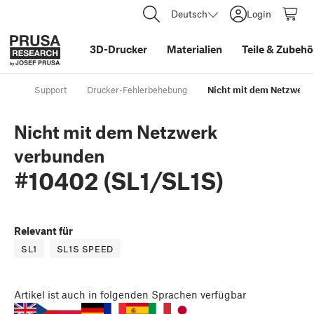
Deutsch
Login
3D-Drucker
Materialien
Teile
&
Zubehö
Support
Drucker-Fehlerbehebung
Nicht mit dem Netzwerk 
Nicht mit dem Netzwerk
verbunden
#10402 (SL1/SL1S)
Relevant für
SL1
SL1S SPEED
Artikel
ist auch in folgenden Sprachen verfügbar