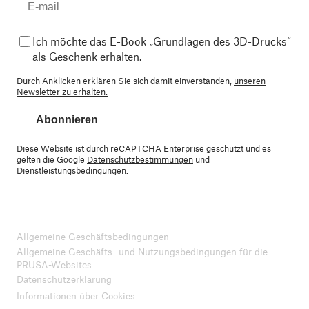
Ich möchte das E-Book „Grundlagen des 3D-Drucks“
als Geschenk erhalten.
Durch Anklicken erklären Sie sich damit einverstanden,
unseren
Newsletter zu erhalten.
Abonnieren
Diese Website ist durch reCAPTCHA Enterprise geschützt und es
gelten die Google
Datenschutzbestimmungen
und
Dienstleistungsbedingungen
.
Allgemeine Geschäftsbedingungen
Allgemeine Geschäfts- und Nutzungsbedingungen für die
PRUSA-Websites
Datenschutzerklärung
Informationen über Cookies