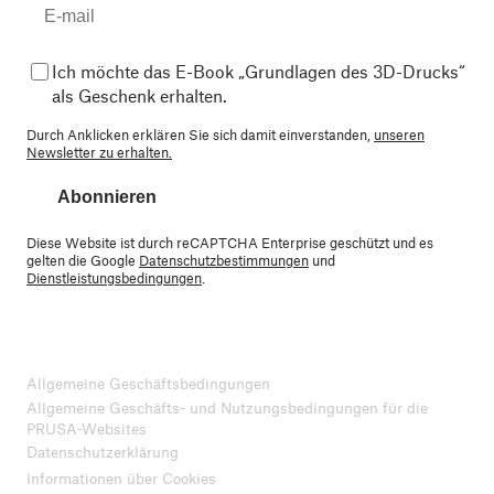
Ich möchte das E-Book „Grundlagen des 3D-Drucks“
als Geschenk erhalten.
Durch Anklicken erklären Sie sich damit einverstanden,
unseren
Newsletter zu erhalten.
Abonnieren
Diese Website ist durch reCAPTCHA Enterprise geschützt und es
gelten die Google
Datenschutzbestimmungen
und
Dienstleistungsbedingungen
.
Allgemeine Geschäftsbedingungen
Allgemeine Geschäfts- und Nutzungsbedingungen für die
PRUSA-Websites
Datenschutzerklärung
Informationen über Cookies