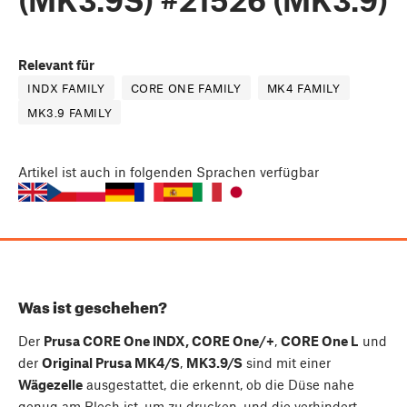
Relevant für
INDX FAMILY
CORE ONE FAMILY
MK4 FAMILY
MK3.9 FAMILY
Artikel
ist auch in folgenden Sprachen verfügbar
Was ist geschehen?
Der
Prusa CORE One INDX, CORE One/+
,
CORE One L
und
der
Original Prusa MK4/S
,
MK3.9/S
sind mit einer
Wägezelle
ausgestattet, die erkennt, ob die Düse nahe
genug am Blech ist, um zu drucken, und die verhindert,