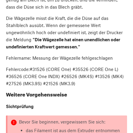
dass die Düse sich in das Blech gräbt.
Die Wägezelle misst die Kraft, die die Düse auf das
Stahlblech ausübt. Wenn der gemessene Wert
ungewöhnlich hoch oder undefiniert ist, zeigt der Drucker
die Meldung
"Die Wägezelle hat einen unendlichen oder
undefinierten Kraftwert gemessen."
Fehlername: Messung der Wägezelle fehlgeschlagen
Fehlercode:#31526 (CORE One) #35526 (CORE One L)
#36526 (CORE One INDX) #26526 (MK4S) #13526 (MK4)
#27526 (MK3.9S) #21526 (MK3.9)
Weitere Vorgehensweise
Sichtprüfung
Bevor Sie beginnen, vergewissern Sie sich:
das Filament ist aus dem Extruder entnommen