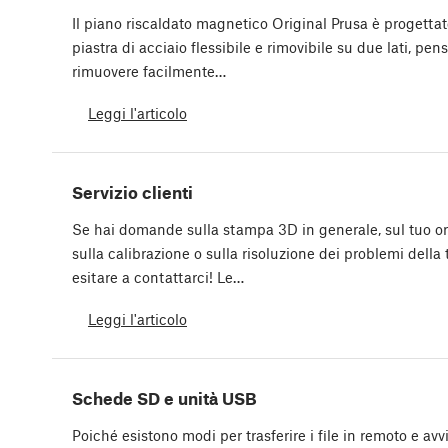
Il piano riscaldato magnetico Original Prusa è progetta
piastra di acciaio flessibile e rimovibile su due lati, p
rimuovere facilmente…
Leggi l'articolo
Servizio clienti
Se hai domande sulla stampa 3D in generale, sul tuo ord
sulla calibrazione o sulla risoluzione dei problemi dell
esitare a contattarci! Le…
Leggi l'articolo
Schede SD e unità USB
Poiché esistono modi per trasferire i file in remoto e av