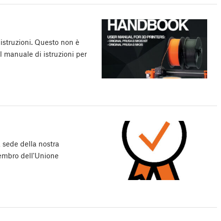
istruzioni. Questo non è
l manuale di istruzioni per
a sede della nostra
membro dell'Unione