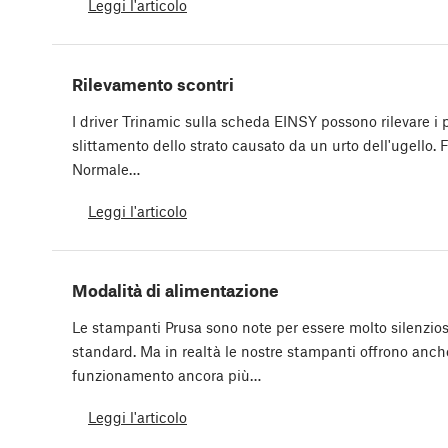
Leggi l'articolo
Rilevamento scontri
I driver Trinamic sulla scheda EINSY possono rilevare i p
slittamento dello strato causato da un urto dell'ugello.
Normale…
Leggi l'articolo
Modalità di alimentazione
Le stampanti Prusa sono note per essere molto silenzio
standard. Ma in realtà le nostre stampanti offrono anc
funzionamento ancora più…
Leggi l'articolo