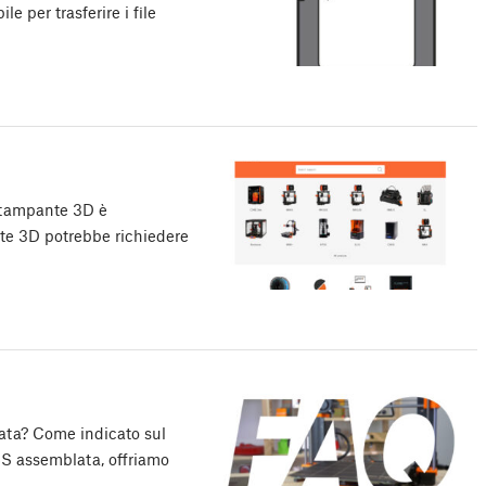
 per trasferire i file
i stampante 3D è
te 3D potrebbe richiedere
ata? Come indicato sul
4S assemblata, offriamo