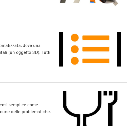
omatizzata, dove una
tali (un oggetto 3D). Tutti
 così semplice come
lcune delle problematiche.