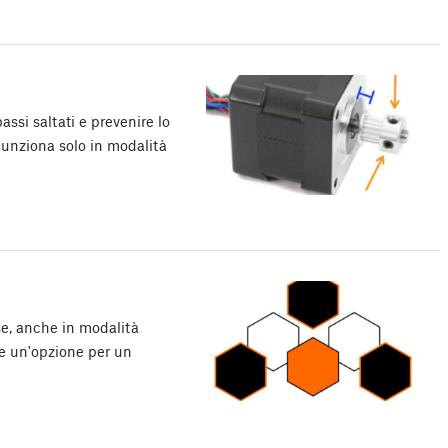
assi saltati e prevenire lo
 Funziona solo in modalità
se, anche in modalità
he un'opzione per un