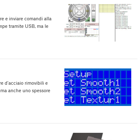
re e inviare comandi alla
ampe tramite USB, ma le
re d'acciaio rimovibili e
se, ma anche uno spessore