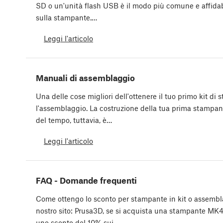
SD o un'unità flash USB è il modo più comune e affidabile
sulla stampante.…
Leggi l'articolo
Manuali di assemblaggio
Una delle cose migliori dell'ottenere il tuo primo kit d
l'assemblaggio. La costruzione della tua prima stampan
del tempo, tuttavia, è…
Leggi l'articolo
FAQ - Domande frequenti
Come ottengo lo sconto per stampante in kit o assembl
nostro sito: Prusa3D, se si acquista una stampante MK
uno sconto del 10% sui…