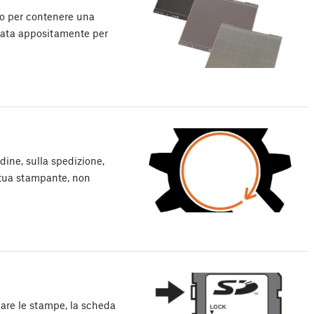
to per contenere una
ensata appositamente per
ine, sulla spedizione,
a tua stampante, non
viare le stampe, la scheda