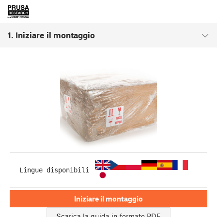
1. Iniziare il montaggio
Lingue disponibili
Iniziare il montaggio
Scarica la guida in formato PDF