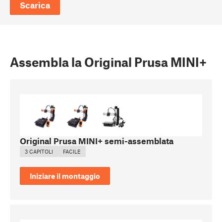
Scarica
Assembla la Original Prusa MINI+
Original Prusa MINI+ semi-assemblata
3 CAPITOLI
FACILE
Iniziare il montaggio