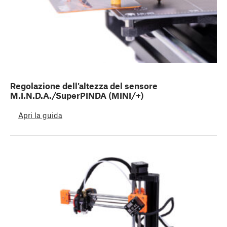
Regolazione dell'altezza del sensore
M.I.N.D.A./SuperPINDA (MINI/+)
Apri la guida