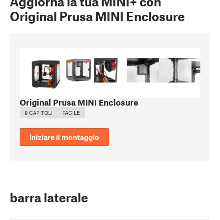
Aggiorna la tua MINI+ con
Original Prusa MINI Enclosure
Original Prusa MINI Enclosure
8 CAPITOLI
FACILE
Iniziare il montaggio
barra laterale