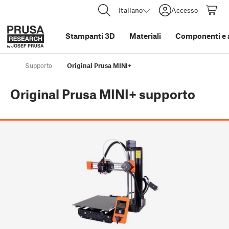
Italiano
Accesso
Stampanti 3D
Materiali
Componenti e 
Supporto
Original Prusa MINI+
Original Prusa MINI+
supporto