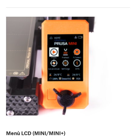
Menù LCD (MINI/MINI+)