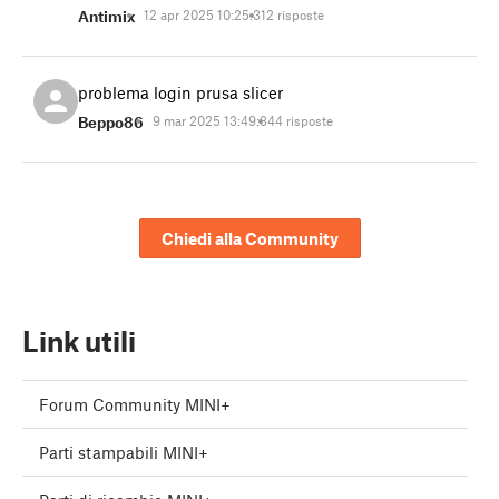
Antimix
12 apr 2025 10:25:31
2 risposte
problema login prusa slicer
Beppo86
9 mar 2025 13:49:34
4 risposte
Chiedi alla Community
Link utili
Forum Community MINI+
Parti stampabili MINI+