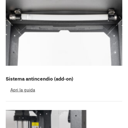
Sistema antincendio (add-on)
Apri la guida