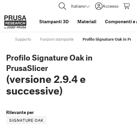
Italiano
Accesso
Stampanti 3D
Materiali
Componenti e 
Supporto
Funzioni stampante
Profilo Signature Oak in Prusa
Profilo Signature Oak in
PrusaSlicer
(versione 2.9.4 e
successive)
Rilevante per
SIGNATURE OAK