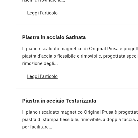
Leggi l'articolo
Piastra in acciaio Satinata
Il piano riscaldato magnetico di Original Prusa è proget
piastra d'acciaio flessibile e rimovibile, progettata spe
rimozione degli…
Leggi l'articolo
Piastra in acciaio Testurizzata
Il piano riscaldato magnetico Original Prusa è progetta
piastra di stampa flessibile, rimovibile, a doppia facci
per facilitare…