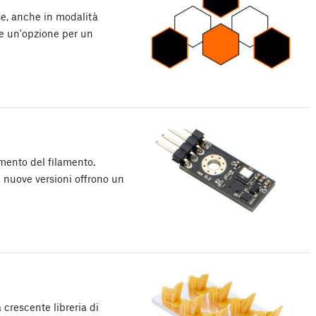
se, anche in modalità
he un'opzione per un
imento del filamento.
le nuove versioni offrono un
crescente libreria di