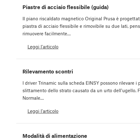
Piastre di acciaio flessibile (guida)
Il piano riscaldato magnetico Original Prusa è progetta
piastra di acciaio flessibile e rimovibile su due lati, p
rimuovere facilmente…
Leggi l'articolo
Rilevamento scontri
I driver Trinamic sulla scheda EINSY possono rilevare i p
slittamento dello strato causato da un urto dell'ugello.
Normale…
Leggi l'articolo
Modalità di alimentazione