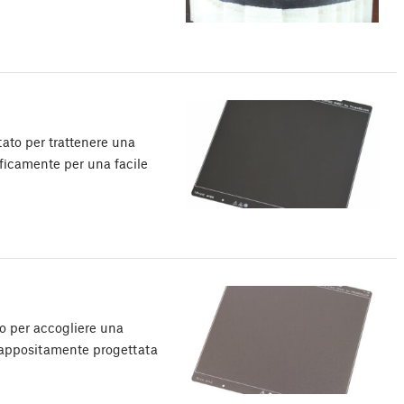
tato per trattenere una
cificamente per una facile
to per accogliere una
a, appositamente progettata