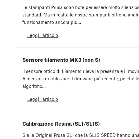
Le stampanti Prusa sono note per essere molto silenzio
standard. Ma in realtà le nostre stampanti offrono anc
funzionamento ancora più…
Leggi l'articolo
Sensore filamento MK3 (non S)
Il sensore ottico di filamento rileva la presenza e il mov
Accertarsi di utilizzare il firmware più recente, poiché 
algoritmo…
Leggi l'articolo
Calibrazione Resina (SL1/SL1S)
Sia la Original Prusa SL1 che la SL1S SPEED hanno una 