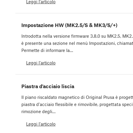
Leggi l'articolo
Impostazione HW (MK2.5/S & MK3/S/+)
Introdotta nella versione firmware 3.8.0 su MK2.5, M
è presente una sezione nel menù Impostazioni, chiama
Permette di informare la…
Leggi l'articolo
Piastra d'acciaio liscia
Il piano riscaldato magnetico di Original Prusa è proget
piastra d'acciaio flessibile e rimovibile, progettata spe
rimozione degli…
Leggi l'articolo