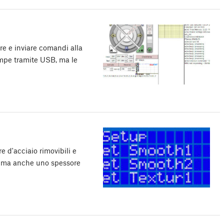
re e inviare comandi alla
ampe tramite USB, ma le
re d'acciaio rimovibili e
se, ma anche uno spessore