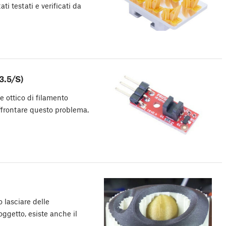
ti testati e verificati da
3.5/S)
e ottico di filamento
frontare questo problema.
 lasciare delle
oggetto, esiste anche il