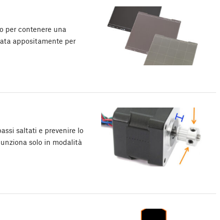
to per contenere una
ensata appositamente per
assi saltati e prevenire lo
 Funziona solo in modalità