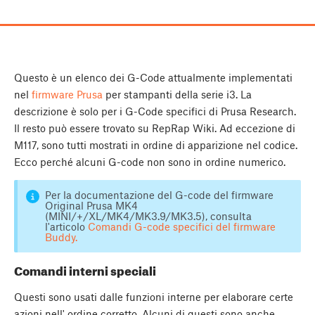
Questo è un elenco dei G-Code attualmente implementati
nel
firmware Prusa
per stampanti della serie i3. La
descrizione è solo per i G-Code specifici di Prusa Research.
Il resto può essere trovato su RepRap Wiki. Ad eccezione di
M117, sono tutti mostrati in ordine di apparizione nel codice.
Ecco perché alcuni G-code non sono in ordine numerico.
Per la documentazione del G-code del firmware
Original Prusa MK4
(MINI/+/XL/MK4/MK3.9/MK3.5), consulta
l'articolo
Comandi G-code specifici del firmware
Buddy.
Comandi interni speciali
Questi sono usati dalle funzioni interne per elaborare certe
azioni nell' ordine corretto. Alcuni di questi sono anche