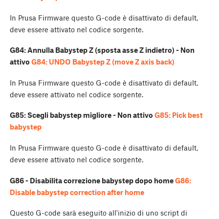
In Prusa Firmware questo G-code è disattivato di default,
deve essere attivato nel codice sorgente.
G84: Annulla Babystep Z (sposta asse Z indietro) - Non
attivo
G84: UNDO Babystep Z (move Z axis back)
In Prusa Firmware questo G-code è disattivato di default,
deve essere attivato nel codice sorgente.
G85: Scegli babystep migliore - Non attivo
G85: Pick best
babystep
In Prusa Firmware questo G-code è disattivato di default,
deve essere attivato nel codice sorgente.
G86 - Disabilita correzione babystep dopo home
G86:
Disable babystep correction after home
Questo G-code sarà eseguito all'inizio di uno script di