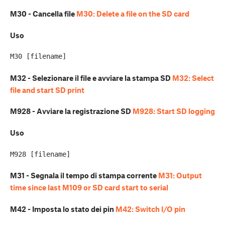
M30 - Cancella file
M30: Delete a file on the SD card
Uso
M32 - Selezionare il file e avviare la stampa SD
M32: Select
file and start SD print
M928 - Avviare la registrazione SD
M928: Start SD logging
Uso
M31 - Segnala il tempo di stampa corrente
M31: Output
time since last M109 or SD card start to serial
M42 - Imposta lo stato dei pin
M42: Switch I/O pin