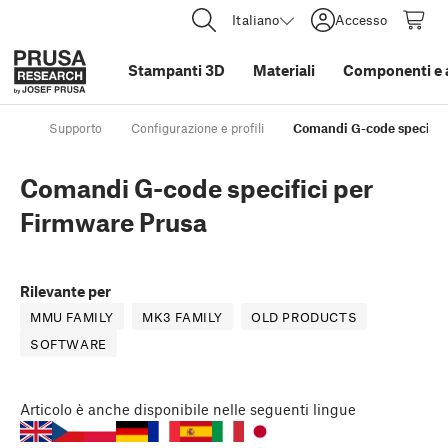
Italiano
Accesso
Stampanti 3D
Materiali
Componenti e 
Supporto
Configurazione e profili
Comandi G-code specifici
Comandi G-code specifici per
Firmware Prusa
Rilevante per
MMU FAMILY
MK3 FAMILY
OLD PRODUCTS
SOFTWARE
Articolo
è anche disponibile nelle seguenti lingue