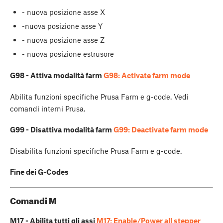
- nuova posizione asse X
-nuova posizione asse Y
- nuova posizione asse Z
- nuova posizione estrusore
G98 - Attiva modalità farm
G98: Activate farm mode
Abilita funzioni specifiche Prusa Farm e g-code. Vedi
comandi interni Prusa.
G99 - Disattiva modalità farm
G99: Deactivate farm mode
Disabilita funzioni specifiche Prusa Farm e g-code.
Fine dei G-Codes
Comandi M
M17 - Abilita tutti gli assi
M17: Enable/Power all stepper