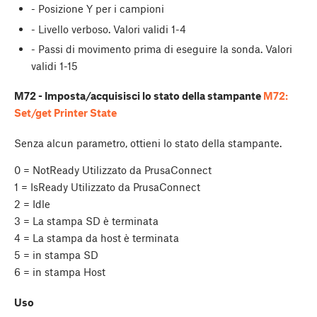
- Posizione Y per i campioni
- Livello verboso. Valori validi 1-4
- Passi di movimento prima di eseguire la sonda. Valori
validi 1-15
M72 - Imposta/acquisisci lo stato della stampante
M72:
Set/get Printer State
Senza alcun parametro, ottieni lo stato della stampante.
0 = NotReady Utilizzato da PrusaConnect
1 = IsReady Utilizzato da PrusaConnect
2 = Idle
3 = La stampa SD è terminata
4 = La stampa da host è terminata
5 = in stampa SD
6 = in stampa Host
Uso