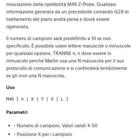
misurazione della ripetibilità M48 Z-Probe. Qualsiasi
informazione generata da un precedente comando G29 di
livellamento del piano andrà persa e dovrà essere
rigenerata.
Il numero di campioni sarà predefinito a 10 se non
specificato. È possibile usare lettere maiuscole o minuscole
per qualsiasi opzione, TRANNE n. n deve essere in
minuscolo perché Marlin usa una N maiuscola per il suo
protocollo di comunicazione e si confonderà terribilmente
se gli invii una N maiuscola.
Uso
Parametri
- Numero di campioni. Valori validi 4-50
- Posizione X per i campioni