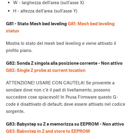
W - larghezza dell'area (sull'asse X)
H - altezza dell'area (sull'asse Y)
G81 - Stato Mesh bed leveling
G81: Mesh bed leveling
status
Mostra lo stato del mesh bed leveling e viene attivato il
profilo piano.
G82: Sonda Z singola alla posizione corrente - Non attivo
G82: Single Z probe at current location
ATTENZIONE! USARE CON CAUTELA! Se proverete a
sondare dove non c'è il pad di livellamento, possono
succedere cose spiacevoli! In Prusa Firmware questo G-
code è disattivato di default, deve essere attivato nel codice
sorgente.
G83: Babystep su Z e memorizza su EEPROM - Non attivo
G83: Babystep in Z and store to EEPROM