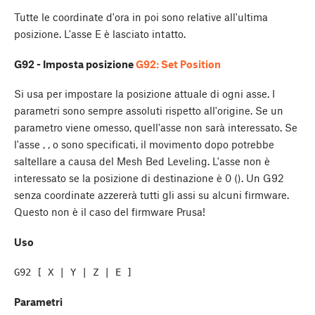
Tutte le coordinate d'ora in poi sono relative all'ultima
posizione. L'asse E è lasciato intatto.
G92 - Imposta posizione
G92: Set Position
Si usa per impostare la posizione attuale di ogni asse. I
parametri sono sempre assoluti rispetto all'origine. Se un
parametro viene omesso, quell'asse non sarà interessato. Se
l'asse
,
, o
sono specificati, il movimento dopo potrebbe
saltellare a causa del Mesh Bed Leveling. L'asse
non è
interessato se la posizione di destinazione è 0 (
). Un G92
senza coordinate azzererà tutti gli assi su alcuni firmware.
Questo non è il caso del firmware Prusa!
Uso
Parametri