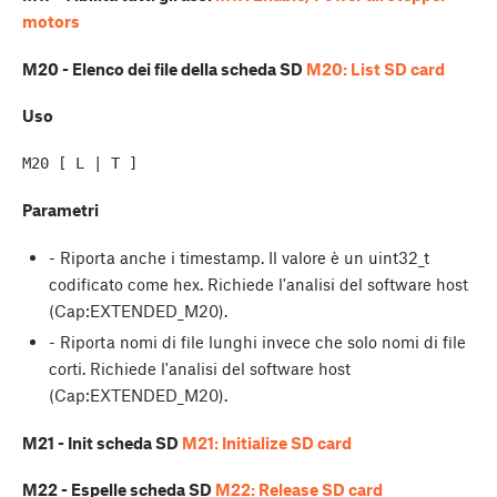
motors
M20 - Elenco dei file della scheda SD
M20: List SD card
Uso
Parametri
- Riporta anche i timestamp. Il valore è un uint32_t
codificato come hex. Richiede l'analisi del software host
(Cap:EXTENDED_M20).
- Riporta nomi di file lunghi invece che solo nomi di file
corti. Richiede l'analisi del software host
(Cap:EXTENDED_M20).
M21 - Init scheda SD
M21: Initialize SD card
M22 - Espelle scheda SD
M22: Release SD card