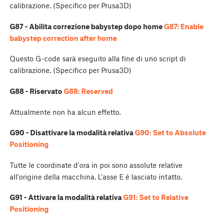
calibrazione. (Specifico per Prusa3D)
G87 - Abilita correzione babystep dopo home
G87: Enable
babystep correction after home
Questo G-code sarà eseguito alla fine di uno script di
calibrazione. (Specifico per Prusa3D)
G88 - Riservato
G88: Reserved
Attualmente non ha alcun effetto.
G90 - Disattivare la modalità relativa
G90: Set to Absolute
Positioning
Tutte le coordinate d'ora in poi sono assolute relative
all'origine della macchina. L'asse E è lasciato intatto.
G91 - Attivare la modalità relativa
G91: Set to Relative
Positioning