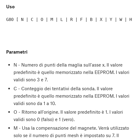
Uso
G80 [ N | C | O | M | L | R | F | B | X | Y | W | H ]
Parametri
N - Numero di punti della maglia sull'asse x. Il valore
predefinito è quello memorizzato nella EEPROM. I valori
validi sono 3 e 7.
C - Conteggio dei tentativi della sonda. Il valore
predefinito è quello memorizzato nella EEPROM. I valori
validi sono da 1 a 10.
O - Ritorno all'origine. Il valore predefinito è 1. I valori
validi sono 0 (falso) e 1 (vero).
M - Usa la compensazione del magnete. Verrà utilizzato
solo se il numero di punti mesh è impostato su 7. Il