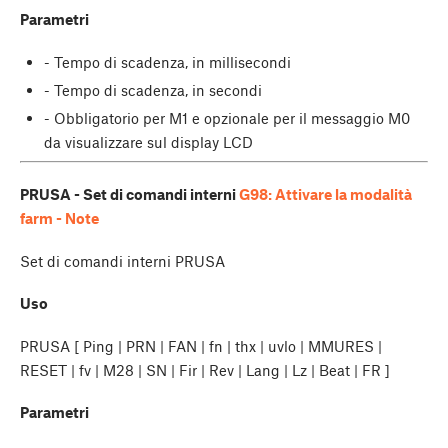
Parametri
- Tempo di scadenza, in millisecondi
- Tempo di scadenza, in secondi
- Obbligatorio per M1 e opzionale per il messaggio M0
da visualizzare sul display LCD
PRUSA - Set di comandi interni
G98: Attivare la modalità
farm - Note
Set di comandi interni PRUSA
Uso
PRUSA [ Ping | PRN | FAN | fn | thx | uvlo | MMURES |
RESET | fv | M28 | SN | Fir | Rev | Lang | Lz | Beat | FR ]
Parametri