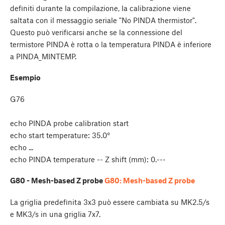
definiti durante la compilazione, la calibrazione viene
saltata con il messaggio seriale "No PINDA thermistor".
Questo può verificarsi anche se la connessione del
termistore PINDA è rotta o la temperatura PINDA è inferiore
a PINDA_MINTEMP.
Esempio
G76
echo PINDA probe calibration start
echo start temperature: 35.0°
echo ...
echo PINDA temperature -- Z shift (mm): 0.---
G80 - Mesh-based Z probe
G80: Mesh-based Z probe
La griglia predefinita 3x3 può essere cambiata su MK2.5/s
e MK3/s in una griglia 7x7.