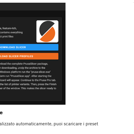
ne
ualizzato automaticamente, puoi scaricare i preset