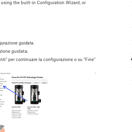
 using the built-in Configuration Wizard, or
gurazione guidata
.
zione guidata.
vanti" per continuare la configurazione o su "Fine"