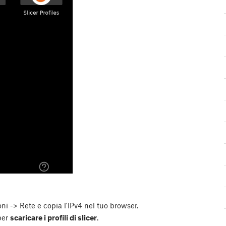
i -> Rete e copia l'IPv4 nel tuo browser.
 per
scaricare i profili di slicer
.