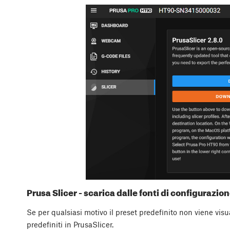
Prusa Slicer - scarica dalle fonti di configurazio
Se per qualsiasi motivo il preset predefinito non viene vis
predefiniti in PrusaSlicer.