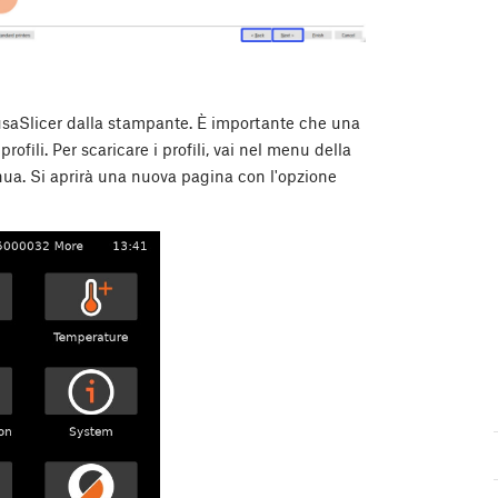
 PrusaSlicer dalla stampante. È importante che una
rofili. Per scaricare i profili, vai nel menu della
nua. Si aprirà una nuova pagina con l'opzione