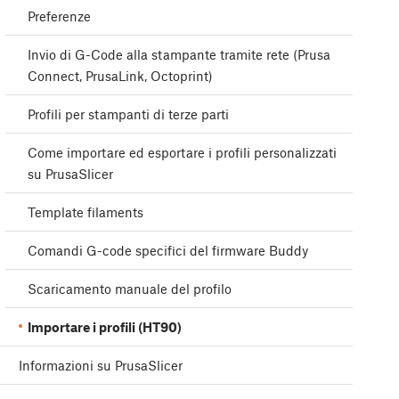
Preferenze
Invio di G-Code alla stampante tramite rete (Prusa
Connect, PrusaLink, Octoprint)
Profili per stampanti di terze parti
Come importare ed esportare i profili personalizzati
su PrusaSlicer
Template filaments
Comandi G-code specifici del firmware Buddy
Scaricamento manuale del profilo
Importare i profili (HT90)
Informazioni su PrusaSlicer