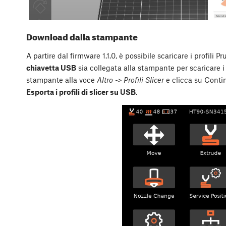
Download dalla stampante
A partire dal firmware 1.1.0, è possibile scaricare i profili
chiavetta USB
sia collegata alla stampante per scaricare i p
stampante alla voce
Altro -> Profili Slicer
e clicca su Conti
Esporta i profili di slicer su USB
.