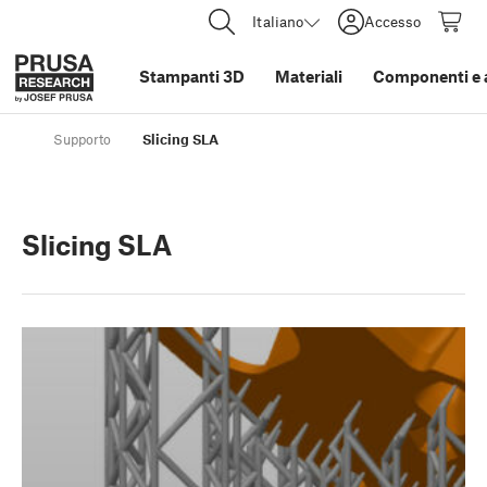
Italiano
Accesso
Stampanti 3D
Materiali
Componenti e 
Supporto
Slicing SLA
Slicing SLA