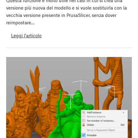
Questa funzione è molto utile nei casi in cui si crea una
versione più nuova del modello e si vuole sostituirla con la
vecchia versione presente in PrusaSlicer, senza dover
reimpostare…
Leggi l'articolo