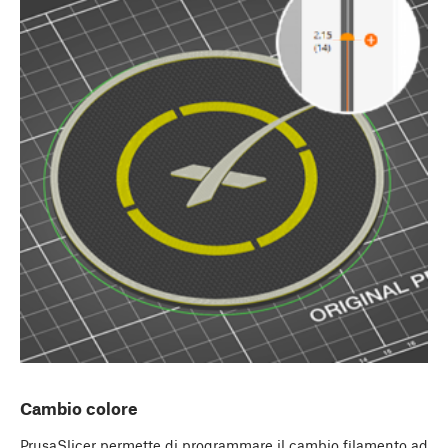
Cambio colore
PrusaSlicer permette di programmare il cambio filamento ad