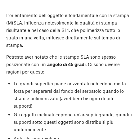
L'orientamento dell'oggetto è fondamentale con la stampa
(M)SLA. Influenza notevolmente la qualità di stampa
risultante e nel caso della SL1, che polimerizza tutto lo
strato in una volta, influisce direttamente sul tempo di
stampa.
Potreste aver notato che le stampe SLA sono spesso
posizionate con un
angolo di 45 gradi
. Ci sono diverse
ragioni per questo:
Le grandi superfici piane orizzontali richiedono molta
forza per separarsi dal fondo del serbatoio quando lo
strato è polimerizzato (avrebbero bisogno di più
supporti)
Gli oggetti inclinati coprono un'area più grande, quindi i
supporti sotto questi oggetti sono distribuiti più
uniformemente
Anti-aliasing migliore