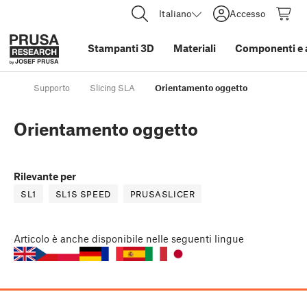
Italiano
Accesso
Stampanti 3D
Materiali
Componenti e 
Supporto
Slicing SLA
Orientamento oggetto
Orientamento oggetto
Rilevante per
SL1
SL1S SPEED
PRUSASLICER
Articolo
è anche disponibile nelle seguenti lingue