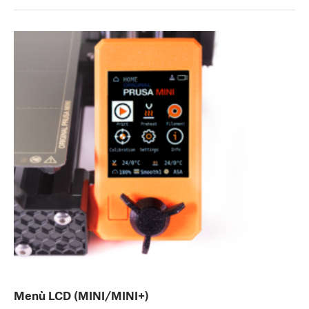
Menù LCD (MINI/MINI+)