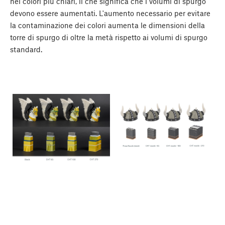
nei colori più chiari, il che significa che i volumi di spurgo
devono essere aumentati. L'aumento necessario per evitare
la contaminazione dei colori aumenta le dimensioni della
torre di spurgo di oltre la metà rispetto ai volumi di spurgo
standard.