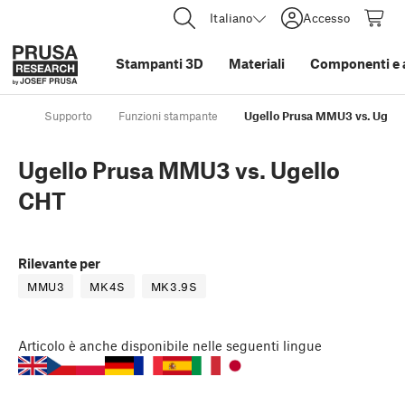
Italiano
Accesso
Stampanti 3D
Materiali
Componenti e 
Supporto
Funzioni stampante
Ugello Prusa MMU3 vs. Ugel
Ugello Prusa MMU3 vs. Ugello
CHT
Rilevante per
MMU3
MK4S
MK3.9S
Articolo
è anche disponibile nelle seguenti lingue