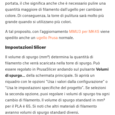
portata, il che significa anche che è necessario pulire una
quantità maggiore di filamento dall'ugello per cambiare
colore. Di conseguenza, la torre di pulitura sarà molto più
grande quando si utilizzano più colori.
A tal proposito, con l'aggiornamento
MMU3 per MK4S
viene
spedito anche un
ugello Prusa
normale.
Impostazioni Slicer
Il volume di spurgo (mm³) determina la quantità di
filamento che verrà scaricata nella torre di spurgo. Può
essere regolato in PrusaSlicer andando sul pulsante
Volumi
di spurgo...
della schermata principale. Si aprirà un
riquadro con le opzioni “Usa i valori dalla configurazione” o
“Usa le impostazioni specifiche del progetto”. Se selezioni
la seconda opzione, puoi regolare i volumi di spurgo tra ogni
cambio di filamento. Il volume di spurgo standard in mm³
per il PLA è 65. Si noti che altri materiali di filamento
avranno volumi di spurgo standard diversi.