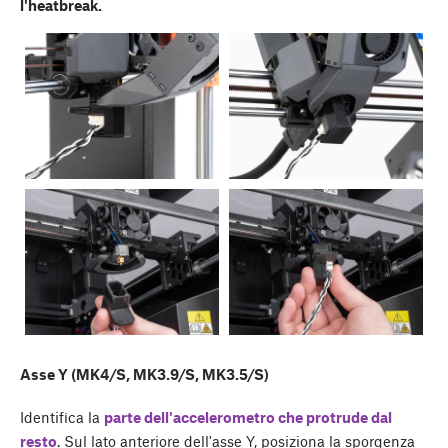
l'heatbreak.
Asse Y (MK4/S, MK3.9/S, MK3.5/S)
Identifica la
parte dell'accelerometro che protrude dal
resto
. Sul lato anteriore dell'asse Y, posiziona la sporgenza