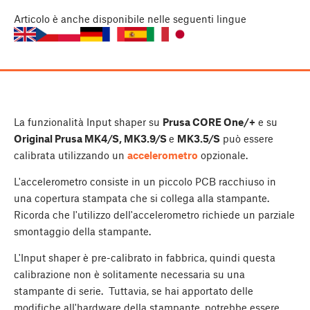
Articolo
è anche disponibile nelle seguenti lingue
La funzionalità Input shaper su
Prusa CORE One/+
e su
Original Prusa MK4/S, MK3.9/S
e
MK3.5/S
può essere
calibrata utilizzando un
accelerometro
opzionale.
L'accelerometro consiste in un piccolo PCB racchiuso in
una copertura stampata che si collega alla stampante.
Ricorda che l'utilizzo dell'accelerometro richiede un parziale
smontaggio della stampante.
L'Input shaper è pre-calibrato in fabbrica, quindi questa
calibrazione non è solitamente necessaria su una
stampante di serie. Tuttavia, se hai apportato delle
modifiche all'hardware della stampante, potrebbe essere