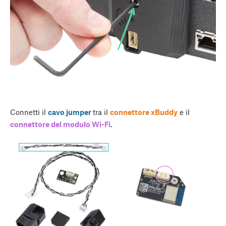
Connetti il
cavo jumper
tra il
connettore xBuddy
e il
connettore del modulo Wi-Fi
.