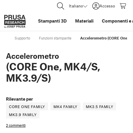
Italiano
Accesso
Stampanti 3D
Materiali
Componenti e 
Supporto
Funzioni stampante
Accelerometro (CORE One, M
Accelerometro
(CORE One, MK4/S,
MK3.9/S)
Rilevante per
CORE ONE FAMILY
MK4 FAMILY
MK3.5 FAMILY
MK3.9 FAMILY
2 commenti