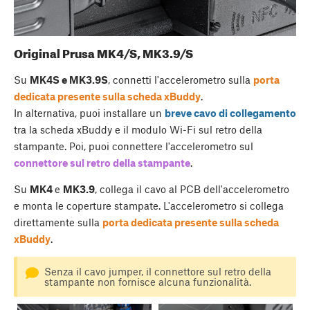
Original Prusa MK4/S, MK3.9/S
Su
MK4S e MK3.9S
, connetti l'accelerometro sulla
porta
dedicata presente sulla scheda xBuddy
.
In alternativa, puoi installare un
breve cavo di collegamento
tra la scheda xBuddy e il modulo Wi-Fi sul retro della
stampante. Poi, puoi connettere l'accelerometro sul
connettore sul retro della stampante
.
Su
MK4
e
MK3.9
, collega il cavo al PCB dell'accelerometro
e monta le coperture stampate. L'accelerometro si collega
direttamente sulla
porta dedicata presente sulla scheda
xBuddy
.
Senza il cavo jumper, il connettore sul retro della
stampante non fornisce alcuna funzionalità.