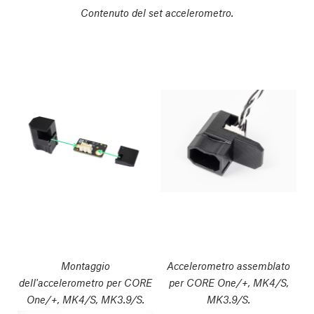
Contenuto del set accelerometro.
Montaggio
Accelerometro assemblato
dell'accelerometro per CORE
per CORE One/+, MK4/S,
One/+, MK4/S, MK3.9/S.
MK3.9/S.