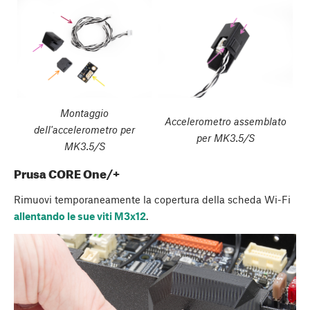
Montaggio
Accelerometro assemblato
dell'accelerometro per
per MK3.5/S
MK3.5/S
Prusa CORE One/+
Rimuovi temporaneamente la copertura della scheda Wi-Fi
allentando le sue viti M3x12
.