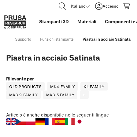
Italiano
Accesso
Stampanti 3D
Materiali
Componenti e 
Supporto
Funzioni stampante
Piastra in acciaio Satinata
Piastra in acciaio Satinata
Rilevante per
OLD PRODUCTS
MK4 FAMILY
XL FAMILY
MK3.9 FAMILY
MK3.5 FAMILY
+
Articolo
è anche disponibile nelle seguenti lingue