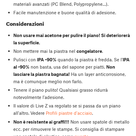
materiali avanzati (PC Blend, Polypropylene…).
Facile manutenzione e buone qualità di adesione.
Considerazioni
Non usare mai acetone per pulire il piano! Si deteriorerà
la superficie.
Non mettere mai la piastra nel
congelatore
.
Pulisci con
IPA ~90%
quando la piastra è fredda. Se l'
IPA
al ~90%
non basta, usa del sapone per piatti.
Non
lasciare la piastra bagnata!
Ha un layer anticorrosione,
ma è comunque meglio non farlo.
Tenere il piano pulito! Qualsiasi grasso ridurrà
notevolmente l'adesione.
Il valore di Live Z va regolato se si passa da un piano
all'altro. Vedere
Profili piastre d'acciaio
.
Non è resistente ai graffi!!!
Non usare spatole di metallo
ecc. per rimuovere le stampe. Si consiglia di stampare