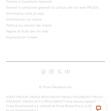
Termini e Condizioni Generali
Termini e condizioni generali di utilizzo dei siti web PRUSA
Informativa sulla privacy
Informazioni sui cookie
Politica sui reclami dei clienti
Pagina di stato dei siti web
Impostazioni Cookie
© Prusa Research a.s.
JOSEF PRUSA®, PRUSA RESEARCH®, PRUSA POLYMERS®, PRUSA
ORANGE®, PRUSA 3D ® E PRUSAMENT® sono marchi registrati di
Prusa Development a.s. utilizzati da Prusa Research a.s. su licenza di
Prusa Development a.s.