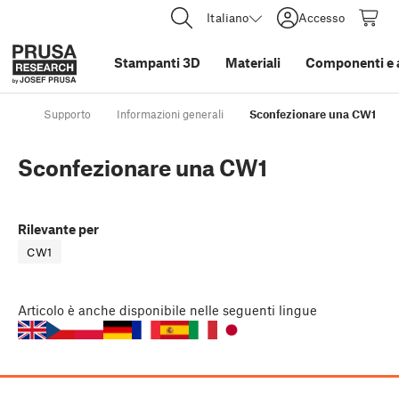
Italiano
Accesso
Stampanti 3D
Materiali
Componenti e 
Supporto
Informazioni generali
Sconfezionare una CW1
Sconfezionare una CW1
Rilevante per
CW1
Articolo
è anche disponibile nelle seguenti lingue