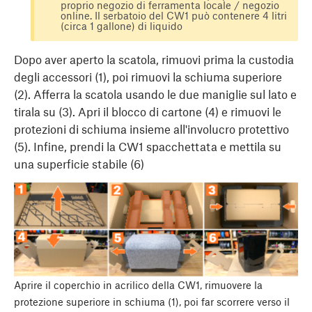
proprio negozio di ferramenta locale / negozio
online. Il serbatoio del CW1 può contenere 4 litri
(circa 1 gallone) di liquido
Dopo aver aperto la scatola, rimuovi prima la custodia
degli accessori (1), poi rimuovi la schiuma superiore
(2). Afferra la scatola usando le due maniglie sul lato e
tirala su (3). Apri il blocco di cartone (4) e rimuovi le
protezioni di schiuma insieme all'involucro protettivo
(5). Infine, prendi la CW1 spacchettata e mettila su
una superficie stabile (6)
Aprire il coperchio in acrilico della CW1, rimuovere la
protezione superiore in schiuma (1), poi far scorrere verso il