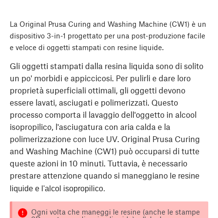
La Original Prusa Curing and Washing Machine (CW1) è un ​
dispositivo 3-in-1​ progettato per una post-produzione facile
e veloce di oggetti stampati con resine liquide.
Gli oggetti stampati dalla resina liquida sono di solito
un po' morbidi e appiccicosi. Per pulirli e dare loro
proprietà superficiali ottimali, gli oggetti devono
essere lavati, asciugati e polimerizzati. Questo
processo comporta il lavaggio dell'oggetto in alcool
isopropilico, l'asciugatura con aria calda e la
polimerizzazione con luce UV. Original Prusa Curing
and Washing Machine (CW1) può occuparsi di tutte
queste azioni in 10 minuti. Tuttavia, è necessario
prestare attenzione quando si maneggiano
le resine
liquide e l'alcol isopropilico.
Ogni volta che maneggi le resine (anche le stampe