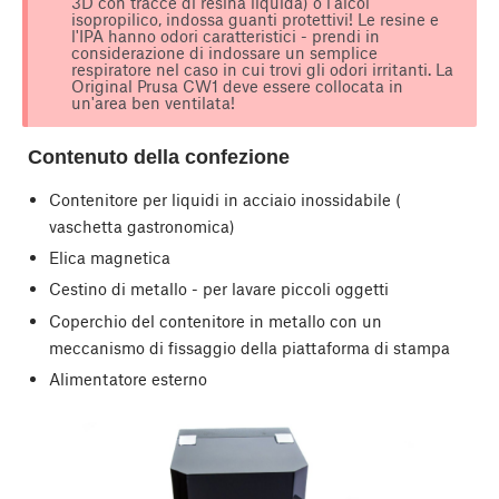
3D con tracce di resina liquida) o l'alcol
isopropilico, indossa guanti protettivi! Le resine e
l'IPA hanno odori caratteristici - prendi in
considerazione di indossare un semplice
respiratore nel caso in cui trovi gli odori irritanti. La
Original Prusa CW1 deve essere collocata in
un'area ben ventilata!
Contenuto della confezione
Contenitore per liquidi in acciaio inossidabile (
vaschetta gastronomica)
Elica magnetica
Cestino di metallo - per lavare piccoli oggetti
Coperchio del contenitore in metallo con un
meccanismo di fissaggio della piattaforma di stampa
Alimentatore esterno