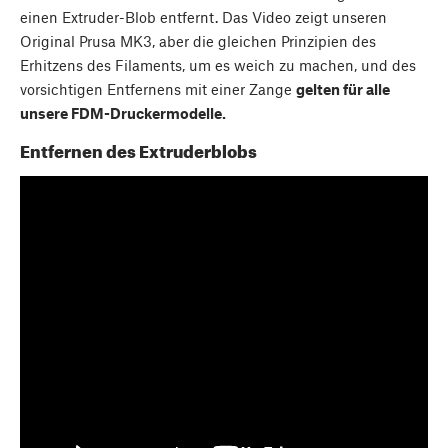
einen Extruder-Blob entfernt. Das Video zeigt unseren
Original Prusa MK3, aber die gleichen Prinzipien des
Erhitzens des Filaments, um es weich zu machen, und des
vorsichtigen Entfernens mit einer Zange
gelten für alle
unsere FDM-Druckermodelle.
Entfernen des Extruderblobs