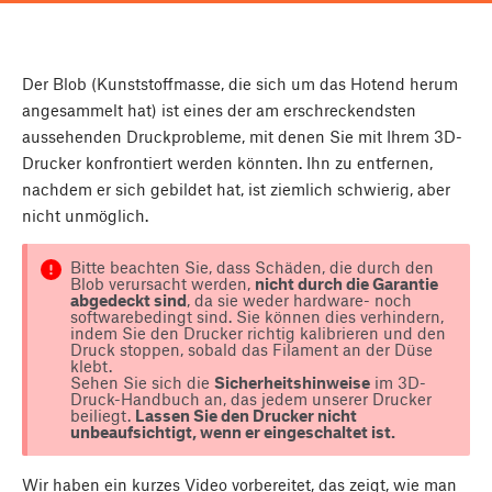
Der Blob (Kunststoffmasse, die sich um das Hotend herum
angesammelt hat) ist eines der am erschreckendsten
aussehenden Druckprobleme, mit denen Sie mit Ihrem 3D-
Drucker konfrontiert werden könnten. Ihn zu entfernen,
nachdem er sich gebildet hat, ist ziemlich schwierig, aber
nicht unmöglich.
Bitte beachten Sie, dass Schäden, die durch den
Blob verursacht werden,
nicht durch die Garantie
abgedeckt sind
, da sie weder hardware- noch
softwarebedingt sind. Sie können dies verhindern,
indem Sie den Drucker richtig kalibrieren und den
Druck stoppen, sobald das Filament an der Düse
klebt.
Sehen Sie sich die
Sicherheitshinweise
im 3D-
Druck-Handbuch an, das jedem unserer Drucker
beiliegt.
Lassen Sie den Drucker nicht
unbeaufsichtigt, wenn er eingeschaltet ist.
Wir haben ein kurzes Video vorbereitet, das zeigt, wie man