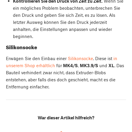
Kontrollieren Sie den Druck von Zeit zu Zeit.
Wenn Sie
ein mögliches Problem beobachten, unterbrechen Sie
den Druck und geben Sie sich Zeit, es zu lösen. Als
letzter Ausweg können Sie den Druck jederzeit
anhalten, die Einstellungen anpassen und wieder
beginnen.
Silikonsocke
Erwägen Sie den Einbau einer
Silikonsocke
. Diese ist
in
unserem Shop erhältlich
für
MK4/S
,
MK3.9/S
und
XL
. Das
Bauteil verhindert zwar nicht, dass Extruder-Blobs
entstehen, aber falls dies doch geschieht, macht es die
Entfernung einfacher.
War dieser Artikel hilfreich?