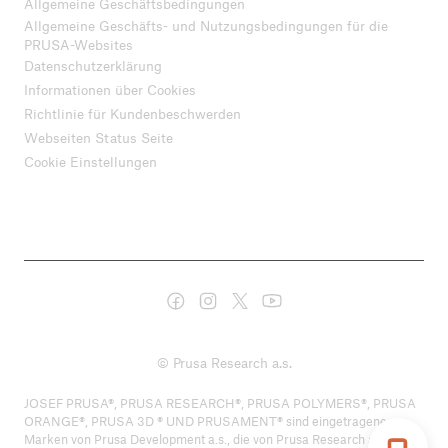
Allgemeine Geschäftsbedingungen
Allgemeine Geschäfts- und Nutzungsbedingungen für die
PRUSA-Websites
Datenschutzerklärung
Informationen über Cookies
Richtlinie für Kundenbeschwerden
Webseiten Status Seite
Cookie Einstellungen
© Prusa Research a.s.
JOSEF PRUSA®, PRUSA RESEARCH®, PRUSA POLYMERS®, PRUSA
ORANGE®, PRUSA 3D ® UND PRUSAMENT® sind eingetragene
Marken von Prusa Development a.s., die von Prusa Research a.s. unter