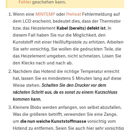
Fehler
geschehen kann.
Wenn eine
MINTEMP
oder
Preheat
Fehlermeldung auf
dem LCD erscheint, bedeutet dies, dass der Thermistor
bzw. das Heizelement
Kabel (bereits) defekt ist
. In
diesem Fall haben Sie nur die Möglichkeit, den
Kunststoff mit einer Heißluftpistole zu erhitzen. Arbeiten
Sie sehr vorsichtig, Sie wollen die gedruckten Teile, die
das Heizelement umgeben, nicht schmelzen. Lösen Sie
den Klecks nach und nach ab.
Nachdem das Hotend die richtige Temperatur erreicht
hat, lassen Sie es mindestens 5 Minuten lang auf diese
Weise stehen.
Schalten Sie den Drucker vor dem
nächsten Schritt aus, da es sonst zu einem Kurzschluss
kommen kann.
Kleinere Blobs werden anfangen, von selbst abzufallen.
Was die größeren betrifft, verwenden Sie eine Zange,
um
die nun weiche Kunststoffmasse
vorsichtig vom
Hotend zu entfernen. Seien Sie auch hier sehr vorsichtig