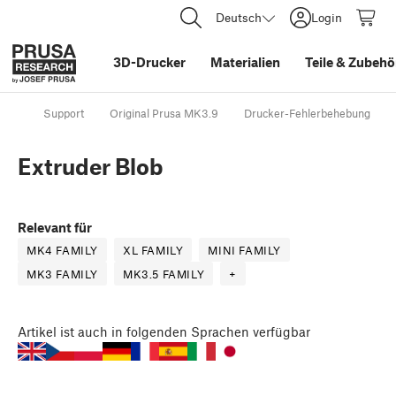
Deutsch
Login
3D-Drucker
Materialien
Teile
&
Zubehö
Support
Original Prusa MK3.9
Drucker-Fehlerbehebung
Extruder Blob
Relevant für
MK4 FAMILY
XL FAMILY
MINI FAMILY
MK3 FAMILY
MK3.5 FAMILY
+
Artikel
ist auch in folgenden Sprachen verfügbar