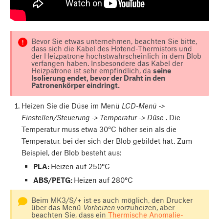
Bevor Sie etwas unternehmen, beachten Sie bitte,
dass sich die Kabel des Hotend-Thermistors und
der Heizpatrone höchstwahrscheinlich in dem Blob
verfangen haben. Insbesondere das Kabel der
Heizpatrone ist sehr empfindlich, da
seine
Isolierung endet, bevor der Draht in den
Patronenkörper eindringt.
Heizen Sie die Düse im Menü
LCD-Menü ->
Einstellen/Steuerung -> Temperatur -> Düse
. Die
Temperatur muss etwa 30°C höher sein als die
Temperatur, bei der sich der Blob gebildet hat. Zum
Beispiel, der Blob besteht aus:
PLA:
Heizen auf 250
°
C
ABS/PETG:
Heizen auf 280
°
C
Beim MK3/S/+ ist es auch möglich, den Drucker
über das Menü
Vorheizen
vorzuheizen, aber
beachten Sie, dass ein
Thermische Anomalie-