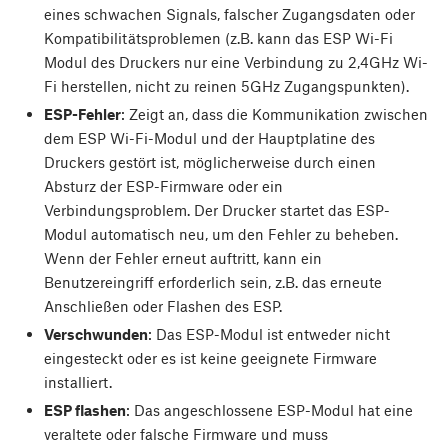
eines schwachen Signals, falscher Zugangsdaten oder
Kompatibilitätsproblemen (z.B. kann das ESP Wi-Fi
Modul des Druckers nur eine Verbindung zu 2,4GHz Wi-
Fi herstellen, nicht zu reinen 5GHz Zugangspunkten).
ESP-Fehler
: Zeigt an, dass die Kommunikation zwischen
dem ESP Wi-Fi-Modul und der Hauptplatine des
Druckers gestört ist, möglicherweise durch einen
Absturz der ESP-Firmware oder ein
Verbindungsproblem. Der Drucker startet das ESP-
Modul automatisch neu, um den Fehler zu beheben.
Wenn der Fehler erneut auftritt, kann ein
Benutzereingriff erforderlich sein, z.B. das erneute
Anschließen oder Flashen des ESP.
Verschwunden
: Das ESP-Modul ist entweder nicht
eingesteckt oder es ist keine geeignete Firmware
installiert.
ESP flashen
: Das angeschlossene ESP-Modul hat eine
veraltete oder falsche Firmware und muss