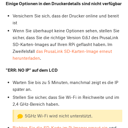
Einige Optionen in den Druckerdetails sind nicht verfügbar
Versichern Sie sich, dass der Drucker online und bereit
ist
Wenn Sie überhaupt keine Optionen sehen, stellen Sie
sicher, dass Sie die richtige Version 0.6.1 des PrusaLink
SD-Karten-Images auf Ihren RPi geflasht haben. Im
Zweifelsfall
das PrusaLink SD-Karten-Image erneut
herunterladen
.
"ERR: NO IP" auf dem LCD
Warten Sie bis zu 5 Minuten, manchmal zeigt es die IP
später an.
Stellen Sie sicher, dass Sie Wi-Fi in Reichweite und im
2,4 GHz-Bereich haben.
5GHz Wi-Fi wird nicht unterstützt.
Richten Sie die SD-Karte im Pi Imager erneut ein
und