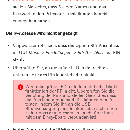
stellen Sie sicher, dass Sie den Namen und das
Passwort in den Pi Imager-Einstellungen korrekt
eingegeben haben.
Die IP-Adresse wird nicht angezeigt
Vergewissern Sie sich, dass die Option RPi-Anschluss
im
LCD-Menü -> Einstellungen -> RPi-Anschluss
auf EIN
steht.
Überprüfen Sie, ob die grüne LED in der rechten
unteren Ecke des RPi leuchtet oder blinkt.
Wenn die grüne LED nicht leuchtet oder blinkt,
funktioniert der RPi nicht. Überprüfen Sie die
Verlötung der Pins und stellen Sie sicher, dass
die Pins lang genug sind. Sie können den Pi
testen, indem Sie ihn an die USB-
Stromversorgung anschließen, aber stellen Sie
sicher, dass er in diesem Fall nicht über Pins
mit dem Einsy-Board verbunden ist!
Prüfen Sie, ob auf die SD-Karte auf Ihrem Computer