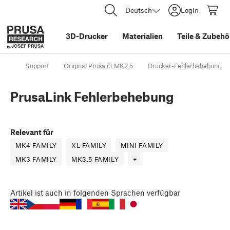
Deutsch
Login
3D-Drucker
Materialien
Teile
&
Zubehö
Support
Original Prusa i3 MK2.5
Drucker-Fehlerbehebung
PrusaLink Fehlerbehebung
Relevant für
MK4 FAMILY
XL FAMILY
MINI FAMILY
MK3 FAMILY
MK3.5 FAMILY
+
Artikel
ist auch in folgenden Sprachen verfügbar