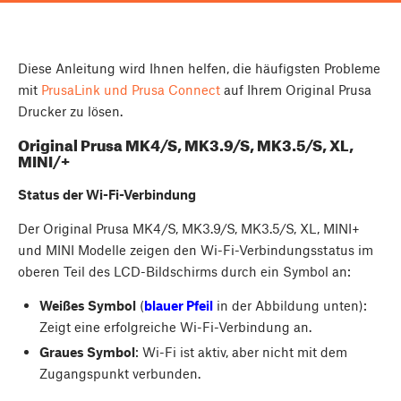
Diese Anleitung wird Ihnen helfen, die häufigsten Probleme
mit
PrusaLink und Prusa Connect
auf Ihrem Original Prusa
Drucker zu lösen.
Original Prusa MK4/S, MK3.9/S, MK3.5/S, XL,
MINI/+
Status der Wi-Fi-Verbindung
Der Original Prusa MK4/S, MK3.9/S, MK3.5/S, XL, MINI+
und MINI Modelle zeigen den Wi-Fi-Verbindungsstatus im
oberen Teil des LCD-Bildschirms durch ein Symbol an:
Weißes Symbol
(
blauer Pfeil
in der Abbildung unten):
Zeigt eine erfolgreiche Wi-Fi-Verbindung an.
Graues Symbol
: Wi-Fi ist aktiv, aber nicht mit dem
Zugangspunkt verbunden.