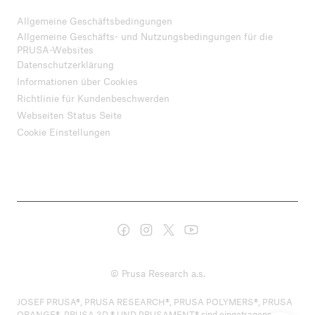
Allgemeine Geschäftsbedingungen
Allgemeine Geschäfts- und Nutzungsbedingungen für die
PRUSA-Websites
Datenschutzerklärung
Informationen über Cookies
Richtlinie für Kundenbeschwerden
Webseiten Status Seite
Cookie Einstellungen
© Prusa Research a.s.
JOSEF PRUSA®, PRUSA RESEARCH®, PRUSA POLYMERS®, PRUSA
ORANGE®, PRUSA 3D ® UND PRUSAMENT® sind eingetragene