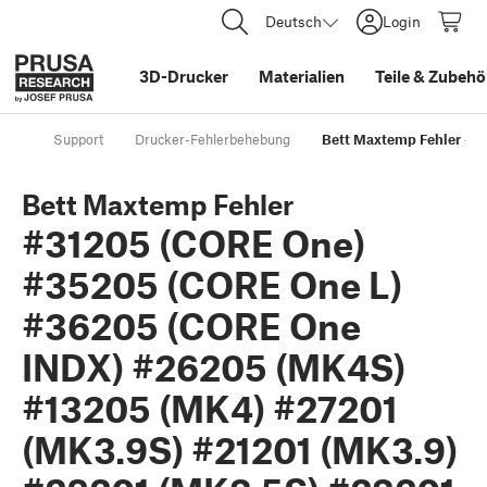
Deutsch
Login
3D-Drucker
Materialien
Teile
&
Zubehö
Support
Drucker-Fehlerbehebung
Bett Maxtemp Fehler #3
Bett Maxtemp Fehler
#31205 (CORE One)
#35205 (CORE One L)
#36205 (CORE One
INDX) #26205 (MK4S)
#13205 (MK4) #27201
(MK3.9S) #21201 (MK3.9)