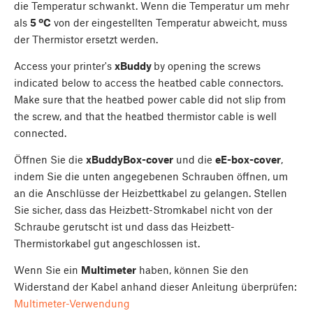
die Temperatur schwankt. Wenn die Temperatur um mehr
als
5 ºC
von der eingestellten Temperatur abweicht, muss
der Thermistor ersetzt werden.
Access your printer's
xBuddy
by opening the screws
indicated below to access the heatbed cable connectors.
Make sure that the heatbed power cable did not slip from
the screw, and that the heatbed thermistor cable is well
connected.
Öffnen Sie die
xBuddyBox-cover
und die
eE-box-cover
,
indem Sie die unten angegebenen Schrauben öffnen, um
an die Anschlüsse der Heizbettkabel zu gelangen. Stellen
Sie sicher, dass das Heizbett-Stromkabel nicht von der
Schraube gerutscht ist und dass das Heizbett-
Thermistorkabel gut angeschlossen ist.
Wenn Sie ein
Multimeter
haben, können Sie den
Widerstand der Kabel anhand dieser Anleitung überprüfen:
Multimeter-Verwendung