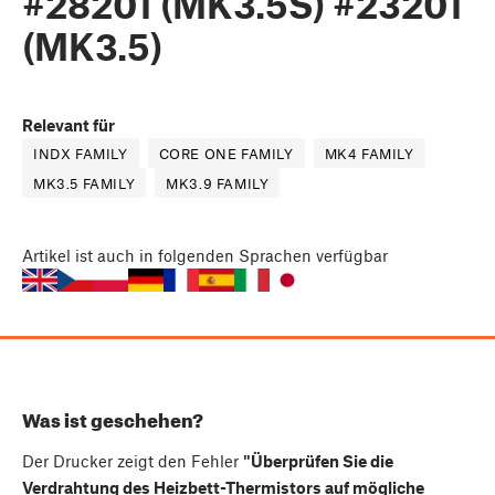
#28201 (MK3.5S) #23201
(MK3.5)
Relevant für
INDX FAMILY
CORE ONE FAMILY
MK4 FAMILY
MK3.5 FAMILY
MK3.9 FAMILY
Artikel
ist auch in folgenden Sprachen verfügbar
Was ist geschehen?
Der Drucker zeigt den Fehler
"Überprüfen Sie die
Verdrahtung des Heizbett-Thermistors auf mögliche