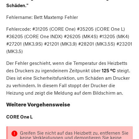
Schäden."
Fehlername: Bett Maxtemp Fehler
Fehlercode: #31205 (CORE One) #35205 (CORE One L)
#36205 (CORE One INDX) #26205 (MK4S) #13205 (MK4)
#27201 (MK3.9S) #21201 (MK3.9) #28201 (MK3.5S) #23201
(MK3.5)
Der Fehler geschieht, wenn die Temperatur des Heizbetts
des Druckers zu irgendeinem Zeitpunkt über
125 ºC
steigt.
Dies ist eine Sicherheitsfunktion, um Schäden am Drucker
zu verhindern. In diesem Fall stoppt der Drucker die
Heizung und zeigt die Meldung auf dem Bildschirm an.
Weitere Vorgehensweise
CORE One L
Greifen Sie nicht auf das Heizbett zu, entfernen Sie
keine Verkleidungen und demontieren Sie keine