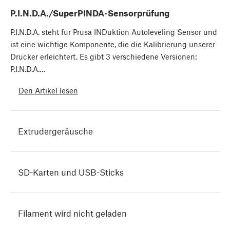
P.I.N.D.A./SuperPINDA-Sensorprüfung
P.I.N.D.A. steht für Prusa INDuktion Autoleveling Sensor und
ist eine wichtige Komponente, die die Kalibrierung unserer
Drucker erleichtert. Es gibt 3 verschiedene Versionen:
P.I.N.D.A.…
Den Artikel lesen
Extrudergeräusche
SD-Karten und USB-Sticks
Filament wird nicht geladen