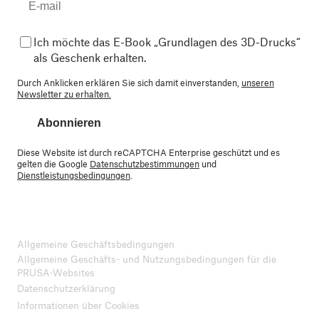
Ich möchte das E-Book „Grundlagen des 3D-Drucks“
als Geschenk erhalten.
Durch Anklicken erklären Sie sich damit einverstanden,
unseren
Newsletter zu erhalten.
Abonnieren
Diese Website ist durch reCAPTCHA Enterprise geschützt und es
gelten die Google
Datenschutzbestimmungen
und
Dienstleistungsbedingungen
.
Allgemeine Geschäftsbedingungen
Allgemeine Geschäfts- und Nutzungsbedingungen für die
PRUSA-Websites
Datenschutzerklärung
Informationen über Cookies