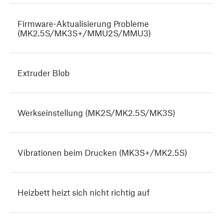
Firmware-Aktualisierung Probleme
(MK2.5S/MK3S+/MMU2S/MMU3)
Extruder Blob
Werkseinstellung (MK2S/MK2.5S/MK3S)
Vibrationen beim Drucken (MK3S+/MK2.5S)
Heizbett heizt sich nicht richtig auf