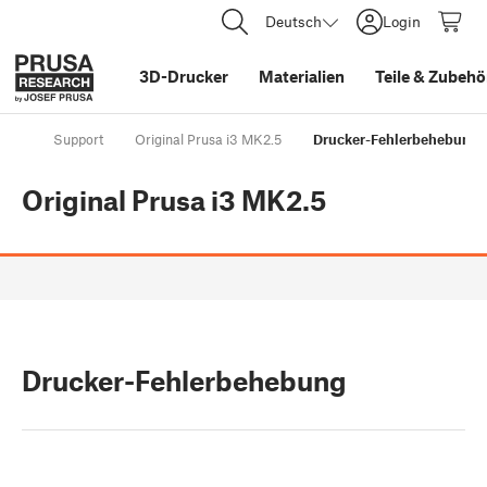
Deutsch
Login
3D-Drucker
Materialien
Teile
&
Zubehö
Support
Original Prusa i3 MK2.5
Drucker-Fehlerbehebung
Original Prusa i3 MK2.5
Drucker-Fehlerbehebung