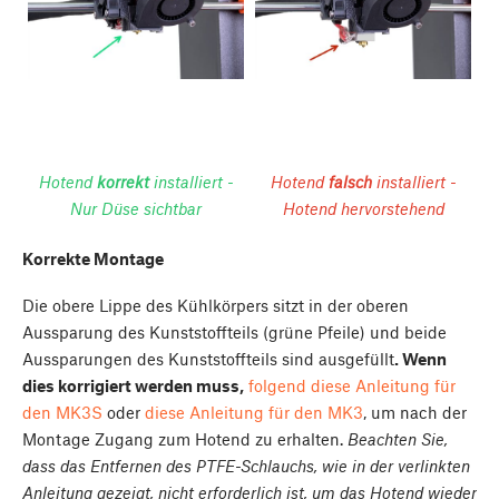
Hotend
korrekt
installiert -
Hotend
falsch
installiert -
Nur Düse sichtbar
Hotend hervorstehend
Korrekte Montage
Die obere Lippe des Kühlkörpers sitzt in der oberen
Aussparung des Kunststoffteils (grüne Pfeile) und beide
Aussparungen des Kunststoffteils sind ausgefüllt
. Wenn
dies korrigiert werden muss,
folgend diese Anleitung für
den MK3S
oder
diese Anleitung für den MK3
, um nach der
Montage Zugang zum Hotend zu erhalten.
Beachten Sie,
dass das Entfernen des PTFE-Schlauchs, wie in der verlinkten
Anleitung gezeigt, nicht erforderlich ist, um das Hotend wieder