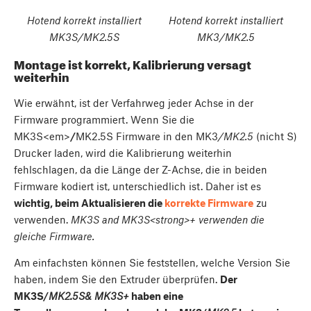
Hotend korrekt installiert
Hotend korrekt installiert
MK3S/MK2.5S
MK3/MK2.5
Montage ist korrekt, Kalibrierung versagt
weiterhin
Wie erwähnt, ist der Verfahrweg jeder Achse in der
Firmware programmiert. Wenn Sie die
MK3S<em>
/
MK2.5S Firmware in den MK3
/MK2.5
(nicht S)
Drucker laden, wird die Kalibrierung weiterhin
fehlschlagen, da die Länge der Z-Achse, die in beiden
Firmware kodiert ist, unterschiedlich ist. Daher ist es
wichtig, beim Aktualisieren die
korrekte Firmware
zu
verwenden.
MK3S and MK3S<strong>+ verwenden die
gleiche Firmware.
Am einfachsten können Sie feststellen, welche Version Sie
haben, indem Sie den Extruder überprüfen.
Der
MK3S/
MK2.5S& MK3S+
haben eine