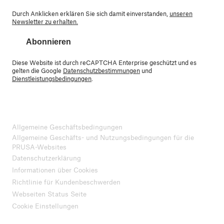
Durch Anklicken erklären Sie sich damit einverstanden,
unseren
Newsletter zu erhalten.
Abonnieren
Diese Website ist durch reCAPTCHA Enterprise geschützt und es
gelten die Google
Datenschutzbestimmungen
und
Dienstleistungsbedingungen
.
Allgemeine Geschäftsbedingungen
Allgemeine Geschäfts- und Nutzungsbedingungen für die
PRUSA-Websites
Datenschutzerklärung
Informationen über Cookies
Richtlinie für Kundenbeschwerden
Webseiten Status Seite
Cookie Einstellungen