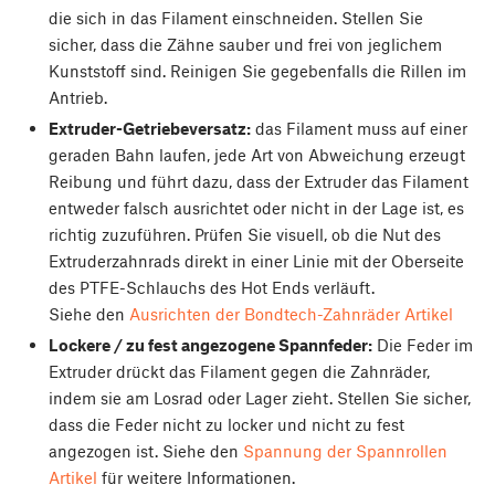
die sich in das Filament einschneiden. Stellen Sie
sicher, dass die Zähne sauber und frei von jeglichem
Kunststoff sind. Reinigen Sie gegebenfalls die Rillen im
Antrieb.
Extruder-Getriebeversatz:
das Filament muss auf einer
geraden Bahn laufen, jede Art von Abweichung erzeugt
Reibung und führt dazu, dass der Extruder das Filament
entweder falsch ausrichtet oder nicht in der Lage ist, es
richtig zuzuführen. Prüfen Sie visuell, ob die Nut des
Extruderzahnrads direkt in einer Linie mit der Oberseite
des PTFE-Schlauchs des Hot Ends verläuft.
Siehe den
Ausrichten der Bondtech-Zahnräder Artikel
Lockere / zu fest angezogene Spannfeder:
Die Feder im
Extruder drückt das Filament gegen die Zahnräder,
indem sie am Losrad oder Lager zieht. Stellen Sie sicher,
dass die Feder nicht zu locker und nicht zu fest
angezogen ist. Siehe den
Spannung der Spannrollen
Artikel
für weitere Informationen.