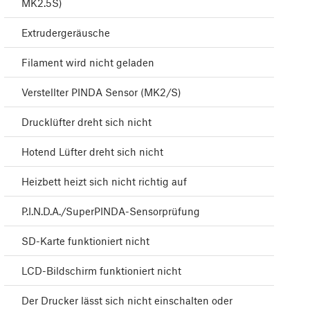
MK2.5S)
Extrudergeräusche
Filament wird nicht geladen
Verstellter PINDA Sensor (MK2/S)
Drucklüfter dreht sich nicht
Hotend Lüfter dreht sich nicht
Heizbett heizt sich nicht richtig auf
P.I.N.D.A./SuperPINDA-Sensorprüfung
SD-Karte funktioniert nicht
LCD-Bildschirm funktioniert nicht
Der Drucker lässt sich nicht einschalten oder