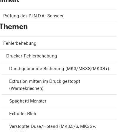
Prüfung des P.I.N.D.A.-Sensors
Themen
Fehlerbehebung
Drucker-Fehlerbehebung
Durchgebrannte Sicherung (MK3/MK3S/MK3S+)
Extrusion mitten im Druck gestoppt
(Wärmekriechen)
Spaghetti Monster
Extruder Blob
Verstopfte Düse/Hotend (MK3.5/S, MK3S+,