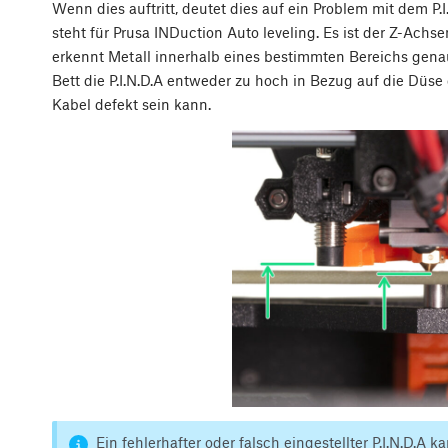
Wenn dies auftritt, deutet dies auf ein Problem mit dem P.I
steht für Prusa INDuction Auto leveling. Es ist der Z-A
erkennt Metall innerhalb eines bestimmten Bereichs genau
Bett die P.I.N.D.A entweder zu hoch in Bezug auf die Düse 
Kabel defekt sein kann.
Ein fehlerhafter oder falsch eingestellter P.I.N.D.A 