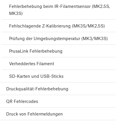
Fehlerbehebung beim IR-Filamentsensor (MK2.5S,
MK3S)
Fehlschlagende Z-Kalibrierung (MK3S/MK2.5S)
Prüfung der Umgebungstemperatur (MK3/MK3S)
PrusaLink Fehlerbehebung
Verheddertes Filament
SD-Karten und USB-Sticks
Druckqualität-Fehlerbehebung
QR Fehlercodes
Druck von Fehlermeldungen