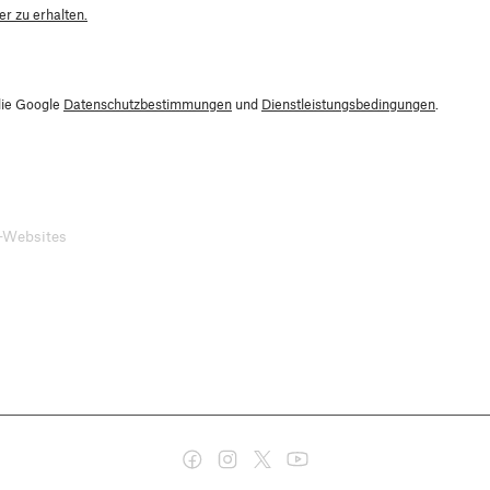
r zu erhalten.
die Google
Datenschutzbestimmungen
und
Dienstleistungsbedingungen
.
-Websites