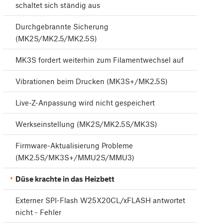
schaltet sich ständig aus
Durchgebrannte Sicherung
(MK2S/MK2.5/MK2.5S)
MK3S fordert weiterhin zum Filamentwechsel auf
Vibrationen beim Drucken (MK3S+/MK2.5S)
Live-Z-Anpassung wird nicht gespeichert
Werkseinstellung (MK2S/MK2.5S/MK3S)
Firmware-Aktualisierung Probleme
(MK2.5S/MK3S+/MMU2S/MMU3)
Düse krachte in das Heizbett
Externer SPI-Flash W25X20CL/xFLASH antwortet
nicht - Fehler