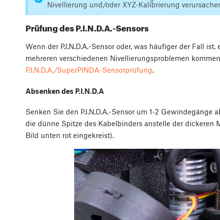
Nivellierung und/oder XYZ-Kalibrierung verursache
Prüfung des P.I.N.D.A.-Sensors
Wenn der P.I.N.D.A.-Sensor oder, was häufiger der Fall ist,
mehreren verschiedenen Nivellierungsproblemen kommen. 
P.I.N.D.A./SuperPINDA-Sensorprüfung
.
Absenken des P.I.N.D.A
Senken Sie den P.I.N.D.A.-Sensor um 1-2 Gewindegänge ab
die dünne Spitze des Kabelbinders anstelle der dickeren 
Bild unten rot eingekreist).