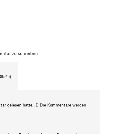
ntar zu schreiben
ild* ;)
ntar gelesen hatte. ;D Die Kommentare werden