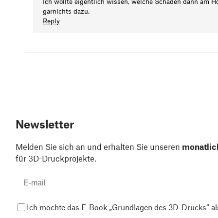
Ich wollte eigentlich wissen, welche Schäden dann am Ho
garnichts dazu.
Reply
Newsletter
Melden Sie sich an und erhalten Sie unseren
monatlic
für 3D-Druckprojekte.
Ich möchte das E-Book „Grundlagen des 3D-Drucks“ al