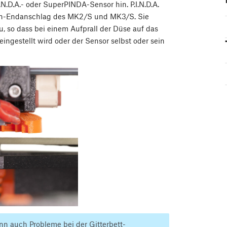
.N.D.A.- oder SuperPINDA-Sensor hin. P.I.N.D.A.
chsen-Endanschlag des MK2/S und MK3/S. Sie
, so dass bei einem Aufprall der Düse auf das
eingestellt wird oder der Sensor selbst oder sein
kann auch Probleme bei der Gitterbett-