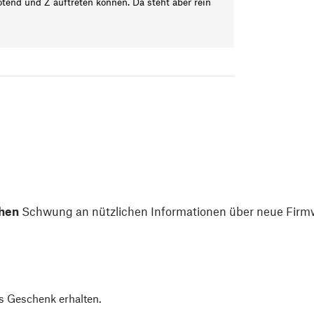
tend und Z auftreten können. Da steht aber rein
hen
Schwung an nützlichen Informationen über neue Firmw
s Geschenk erhalten.