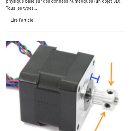
physique basé sur des données numériques (un objet 3D).
Tous les types…
Lire l'article