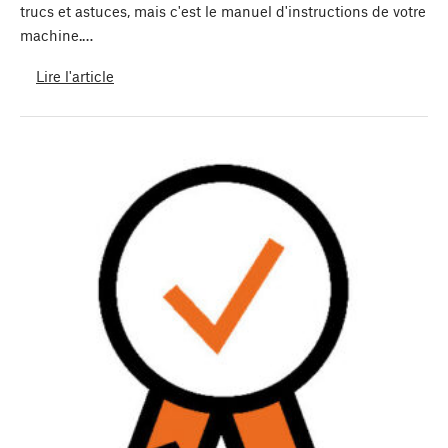
trucs et astuces, mais c'est le manuel d'instructions de votre
machine.…
Lire l'article