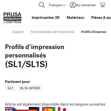
Français
Se connecter
Imprimantes 3D
Matériaux
Pièces
&
ac
Support
Fonctionnalités de l'imprimante
Profils d'impression
Profils d'impression
personnalisés
(SL1/SL1S)
Pertinent pour
SL1
SL1S SPEED
Article
est également disponible dans les langues suivantes