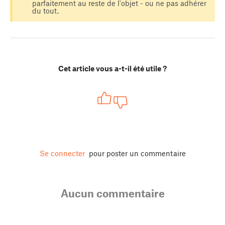
parfaitement au reste de l'objet - ou ne pas adhérer
du tout.
Cet article vous a-t-il été utile ?
Se connecter
pour poster un commentaire
Aucun commentaire