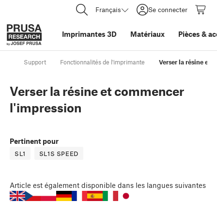
Français
Se connecter
Imprimantes 3D
Matériaux
Pièces
&
ac
Support
Fonctionnalités de l'imprimante
Verser la résine et
Verser la résine et commencer
l'impression
Pertinent pour
SL1
SL1S SPEED
Article
est également disponible dans les langues suivantes