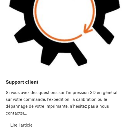
Support client
Si vous avez des questions sur l'impression 3D en général,
sur votre commande, l'expédition, la calibration ou le
dépannage de votre imprimante, n'hésitez pas à nous
contacter…
Lire l'article