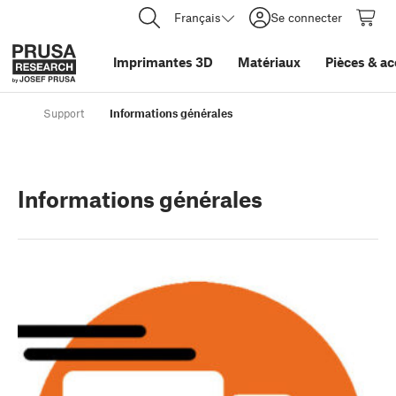
Français
Se connecter
Imprimantes 3D
Matériaux
Pièces
&
ac
Support
Informations générales
Informations générales