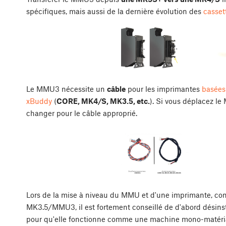
spécifiques, mais aussi de la dernière évolution des
casset
Le MMU3 nécessite un
câble
pour les imprimantes
basées
xBuddy
(
CORE, MK4/S, MK3.5, etc.
). Si vous déplacez 
changer pour le câble approprié.
Lors de la mise à niveau du MMU et d'une imprimante, 
MK3.5/MMU3, il est fortement conseillé de d'abord désinst
pour qu'elle fonctionne comme une machine mono-matériau.