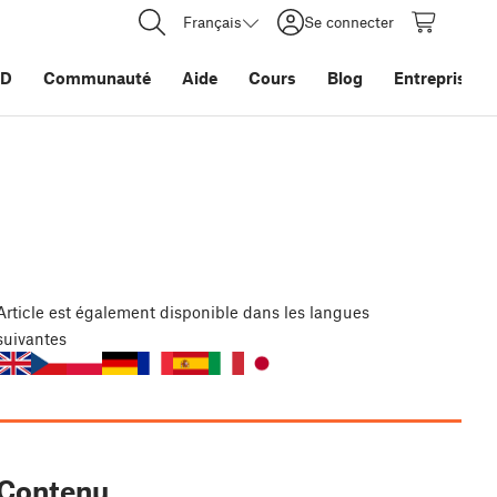
Français
Se connecter
3D
Communauté
Aide
Cours
Blog
Entreprise
Article
est également disponible dans les langues
suivantes
Contenu