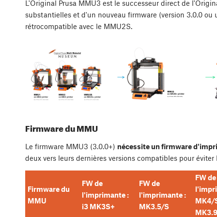
L'Original Prusa MMU3 est le successeur direct de l'Origi
substantielles et d'un nouveau firmware (version 3.0.0 ou 
rétrocompatible avec le MMU2S.
Firmware du MMU
Le firmware MMU3 (3.0.0+)
nécessite un firmware d'imp
deux vers leurs dernières versions compatibles pour éviter
FW de
FW de
FW de
Firmware du
l'impr
l'imprimante :
l'imprimante :
MMU
MK4/
i3 MK3S+
MK3.5/S
MK3.9