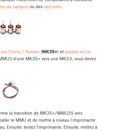
tes du tampon
ou des
raccords
.
 sur l'Einsy / Rambo
(
MK3S+
) et
basées sur la
le MMU3 d'une MK3S+ vers une MK3.5, vous devez
comme la transition de MK3S+/MMU2S vers
aller le MMU et de mettre à niveau l'imprimante
 Ensuite, testez l'imprimante. Ensuite, mettez à