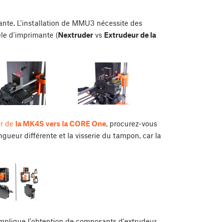
ante. L'installation de MMU3 nécessite des
le d'imprimante (
Nextruder
vs
Extrudeur de la
ir de
la MK4S vers la CORE One
, procurez-vous
ueur différente et la visserie du tampon, car la
mplique l'obtention de composants d'extrudeur