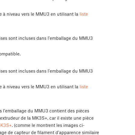
e à niveau vers le MMU3 en utilisant la
liste
ises sont incluses dans l'emballage du MMU3
ompatible.
ises sont incluses dans l'emballage du MMU3
e à niveau vers le MMU3 en utilisant la
liste
is l'emballage du MMU3 contient des pièces
xtrudeur de la MK3S+, car il existe une pièce
K3S+
. (comme le montrent les images ci-
e de capteur de filament d'apparence similaire