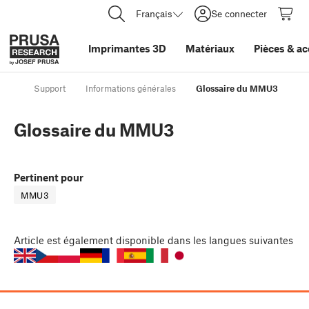
Français
Se connecter
Imprimantes 3D
Matériaux
Pièces
&
ac
Support
Informations générales
Glossaire du MMU3
Glossaire du MMU3
Pertinent pour
MMU3
Article
est également disponible dans les langues suivantes