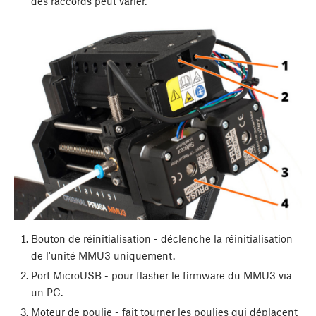
des raccords peut varier.
Bouton de réinitialisation - déclenche la réinitialisation
de l'unité MMU3 uniquement.
Port MicroUSB - pour flasher le firmware du MMU3 via
un PC.
Moteur de poulie - fait tourner les poulies qui déplacent