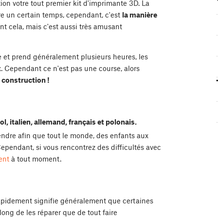
ion votre tout premier kit d'imprimante 3D. La
e un certain temps, cependant, c'est
la manière
t cela, mais c'est aussi très amusant
et prend généralement plusieurs heures, les
. Cependant ce n'est pas une course, alors
a construction !
l, italien, allemand, français et polonais.
ndre afin que tout le monde, des enfants aux
ependant, si vous rencontrez des difficultés avec
ent
à tout moment.
rapidement signifie généralement que certaines
long de les réparer que de tout faire