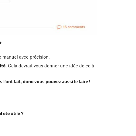
?
le manuel avec précision.
lté.
Cela devrait vous donner une idée de ce à
 l'ont fait, donc vous pouvez aussi le faire !
l été utile ?