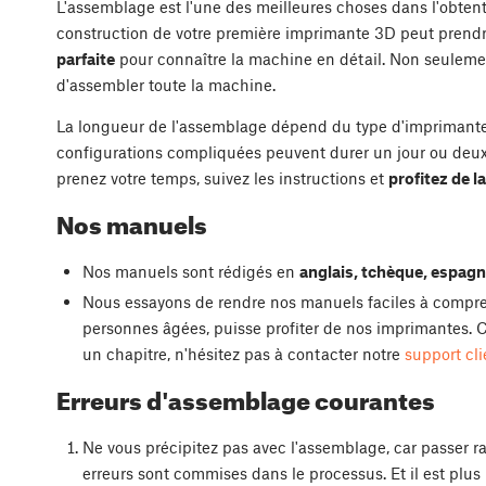
L'assemblage est l'une des meilleures choses dans l'obtent
construction de votre première imprimante 3D peut prendr
parfaite
pour connaître la machine en détail. Non seulemen
d'assembler toute la machine.
La longueur de l'assemblage dépend du type d'imprimante 
configurations compliquées peuvent durer un jour ou deux
prenez votre temps, suivez les instructions et
profitez de l
Nos manuels
Nos manuels sont rédigés en
anglais, tchèque, espagno
Nous essayons de rendre nos manuels faciles à compre
personnes âgées, puisse profiter de nos imprimantes. C
un chapitre, n'hésitez pas à contacter notre
support cli
Erreurs d'assemblage courantes
Ne vous précipitez pas avec l'assemblage, car passer 
erreurs sont commises dans le processus. Et il est plus 