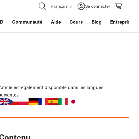
Français
Se connecter
3D
Communauté
Aide
Cours
Blog
Entreprise
Article
est également disponible dans les langues
suivantes
Contenu