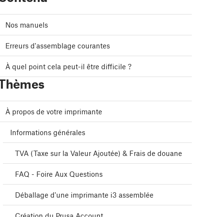
Nos manuels
Erreurs d'assemblage courantes
À quel point cela peut-il être difficile ?
Thèmes
À propos de votre imprimante
Informations générales
TVA (Taxe sur la Valeur Ajoutée) & Frais de douane
FAQ - Foire Aux Questions
Déballage d'une imprimante i3 assemblée
Création du Prusa Account