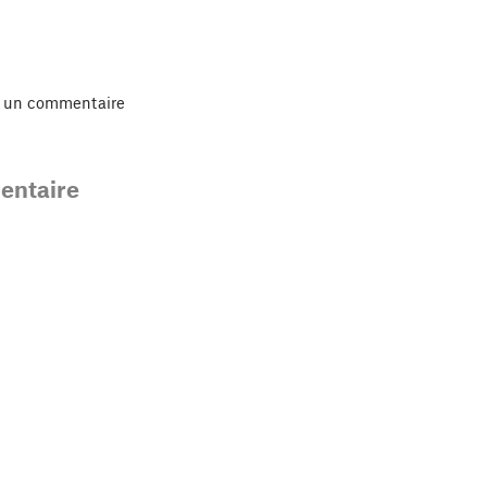
r un commentaire
ntaire