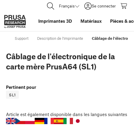
Français
Se connecter
Imprimantes 3D
Matériaux
Pièces
&
ac
Support
Description de l'imprimante
Câblage de l'électroniq
Câblage de l'électronique de la
carte mère PrusA64 (SL1)
Pertinent pour
SL1
Article
est également disponible dans les langues suivantes