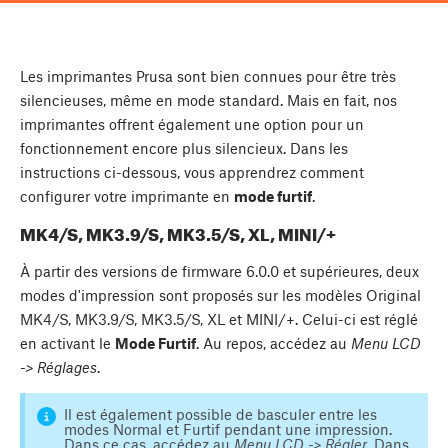
Les imprimantes Prusa sont bien connues pour être très
silencieuses, même en mode standard. Mais en fait, nos
imprimantes offrent également une option pour un
fonctionnement encore plus silencieux. Dans les
instructions ci-dessous, vous apprendrez comment
configurer votre imprimante en
mode furtif
.
MK4/S, MK3.9/S, MK3.5/S, XL, MINI/+
À partir des versions de firmware 6.0.0 et supérieures, deux
modes d'impression sont proposés sur les modèles Original
MK4/S, MK3.9/S, MK3.5/S, XL et MINI/+. Celui-ci est réglé
en activant le
Mode Furtif
. Au repos, accédez au
Menu LCD
-> Réglages
.
Il est également possible de basculer entre les
modes Normal et Furtif pendant une impression.
Dans ce cas, accédez au
Menu LCD -> Régler
. Dans